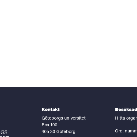
Kontakt
Besöksad
Göteborgs universitet
Hitta orga
Box 100
Org. numm
405 30 Göteborg