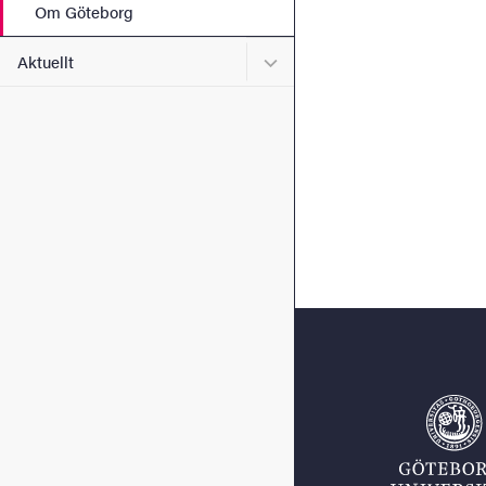
Om Göteborg
Undermeny för Aktuellt
Aktuellt