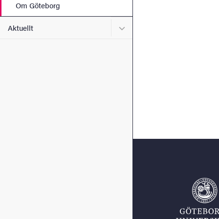
Om Göteborg
Undermeny för Aktuellt
Aktuellt