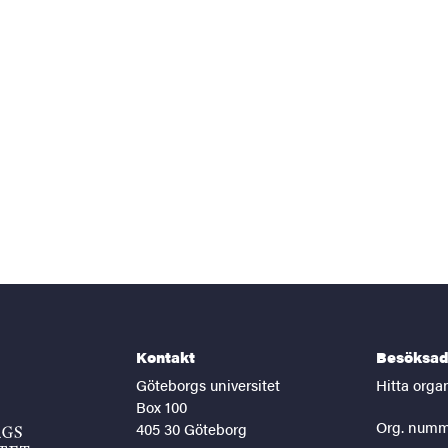
Kontakt
Besöksad
Göteborgs universitet
Hitta orga
Box 100
Org. numm
405 30 Göteborg