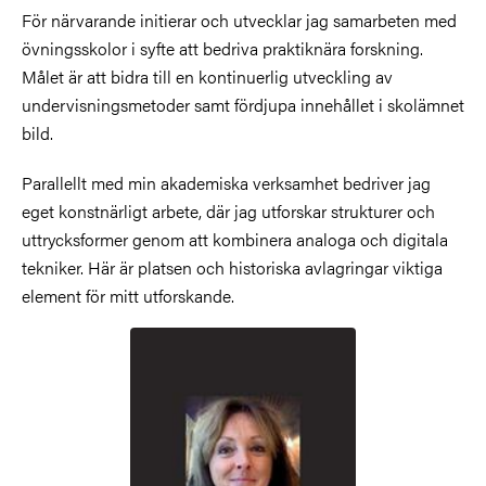
För närvarande initierar och utvecklar jag samarbeten med
övningsskolor i syfte att bedriva praktiknära forskning.
Målet är att bidra till en kontinuerlig utveckling av
undervisningsmetoder samt fördjupa innehållet i skolämnet
bild.
Parallellt med min akademiska verksamhet bedriver jag
eget konstnärligt arbete, där jag utforskar strukturer och
uttrycksformer genom att kombinera analoga och digitala
tekniker. Här är platsen och historiska avlagringar viktiga
element för mitt utforskande.