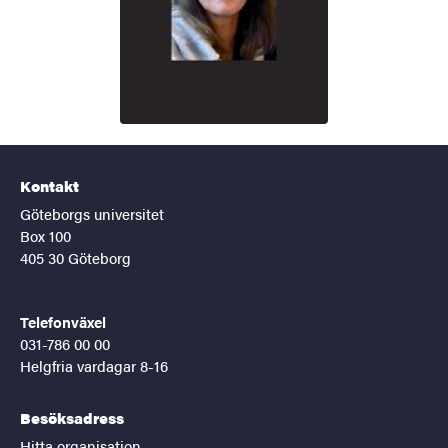
Kontakt
Göteborgs universitet
Box 100
405 30 Göteborg
Telefonväxel
031-786 00 00
Helgfria vardagar 8-16
Besöksadress
Hitta organisation