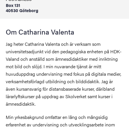
Box 131
40530 Göteborg
Om Catharina Valenta
Jag heter Catharina Valenta och är verksam som
universitetsadjunkt vid den pedagogiska enheten på HDK-
Valand och anställd som ämnesdidaktiker med inriktning
mot bild och slöjd. I min nuvarande tjänst är mitt
huvuduppdrag undervisning med fokus på digitala medier,
verksamhetsförlagd utbildning och bilddidaktik. Jag är
även kursansvarig för distansbaserade kurser, däribland
lärarlyftskurser på uppdrag av Skolverket samt kurser i
ämnesdidaktik.
Min yrkesbakgrund omfattar en lång och mångsidig
erfarenhet av undervisning och utvecklingsarbete inom