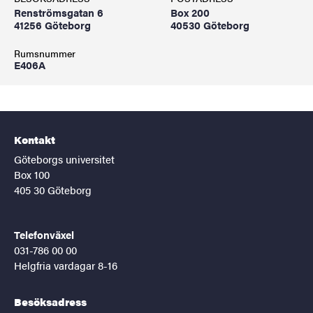
Renströmsgatan 6
Box 200
41256 Göteborg
40530 Göteborg
Rumsnummer
E406A
Kontakt
Göteborgs universitet
Box 100
405 30 Göteborg
Telefonväxel
031-786 00 00
Helgfria vardagar 8-16
Besöksadress