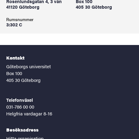
Rosenlundsgatan 4, 3 vån
Box 100
41120 Göteborg
405 30 Göteborg
Rumsnummer
3:302 C
Kontakt
Göteborgs universitet
Box 100
405 30 Göteborg
Telefonväxel
031-786 00 00
Helgfria vardagar 8-16
Besöksadress
Hitta organisation