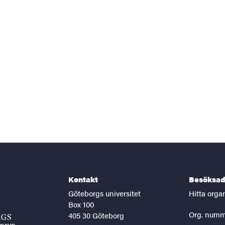
Kontakt
Besöksad
Göteborgs universitet
Hitta orga
Box 100
Org. numm
405 30 Göteborg