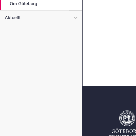
Om Göteborg
Undermeny för Aktuellt
Aktuellt