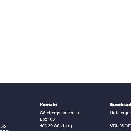
Kontakt
Besöksad
Göteborgs universitet
Hitta orga
Box 100
Org. numm
405 30 Göteborg