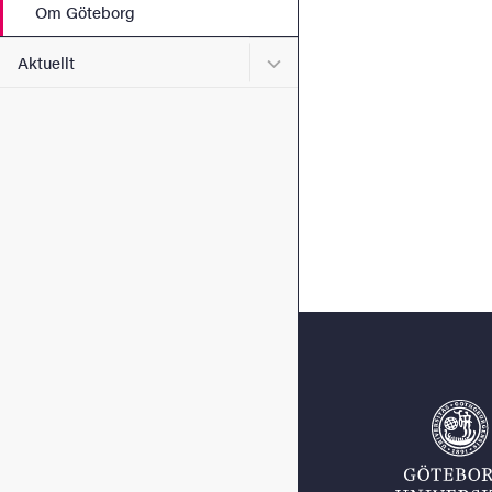
Om Göteborg
Undermeny för Aktuellt
Aktuellt