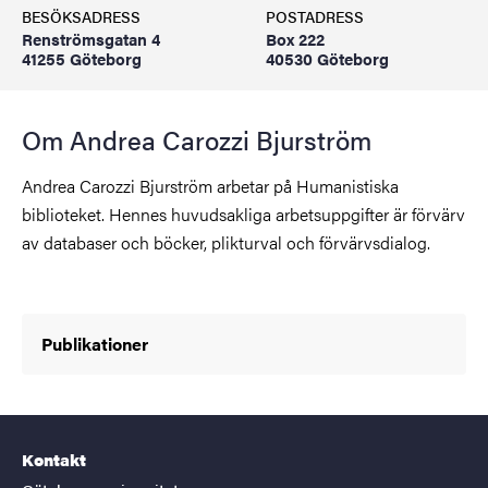
BESÖKSADRESS
POSTADRESS
Renströmsgatan 4
Box 222
41255 Göteborg
40530 Göteborg
Om Andrea Carozzi Bjurström
Andrea Carozzi Bjurström arbetar på Humanistiska
biblioteket. Hennes huvudsakliga arbetsuppgifter är förvärv
av databaser och böcker, plikturval och förvärvsdialog.
Publikationer
Kontakt