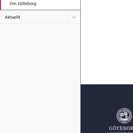
Om Göteborg
Undermeny för Aktuellt
Aktuellt