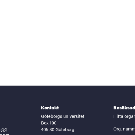
Kontakt
Besöksad
Göteborgs universitet
Hitta orga
Box 100
Org. numm
405 30 Göteborg