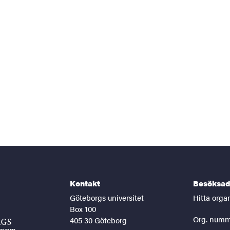
Kontakt
Besöksad
Göteborgs universitet
Hitta orga
Box 100
Org. numm
405 30 Göteborg