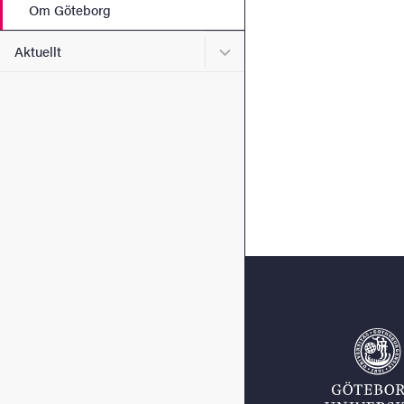
Om Göteborg
Undermeny för Aktuellt
Aktuellt