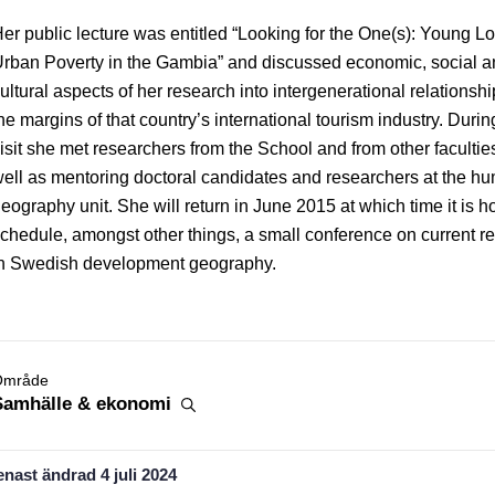
er public lecture was entitled “Looking for the One(s): Young L
rban Poverty in the Gambia” and discussed economic, social 
ultural aspects of her research into intergenerational relationsh
he margins of that country’s international tourism industry. Durin
isit she met researchers from the School and from other facultie
ell as mentoring doctoral candidates and researchers at the h
eography unit. She will return in June 2015 at which time it is h
chedule, amongst other things, a small conference on current r
n Swedish development geography.
Område
Samhälle &
ekonomi
enast ändrad
4 juli 2024