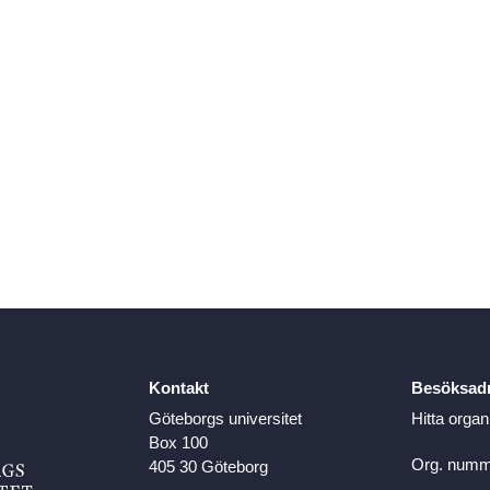
Kontakt
Besöksad
Göteborgs universitet
Hitta organ
Box 100
Org. numm
405 30 Göteborg