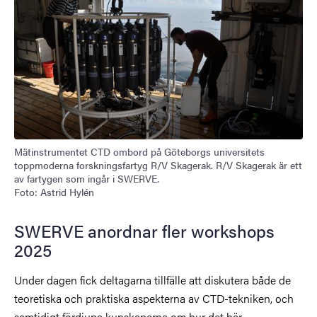
Mätinstrumentet CTD ombord på Göteborgs universitets
toppmoderna forskningsfartyg R/V Skagerak. R/V Skagerak är ett
av fartygen som ingår i SWERVE.
Foto: Astrid Hylén
SWERVE anordnar fler workshops
2025
Under dagen fick deltagarna tillfälle att diskutera både de
teoretiska och praktiska aspekterna av CTD-tekniken, och
samtidigt fördjupa kunskaperna om hur det här