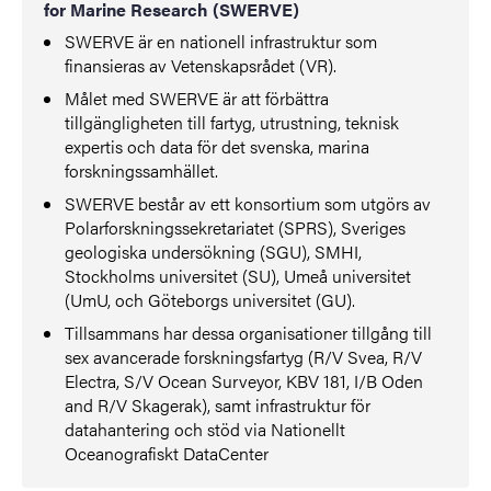
for Marine Research (SWERVE)
SWERVE är en nationell infrastruktur som
finansieras av Vetenskapsrådet (VR).
Målet med SWERVE är att förbättra
tillgängligheten till fartyg, utrustning, teknisk
expertis och data för det svenska, marina
forskningssamhället.
SWERVE består av ett konsortium som utgörs av
Polarforskningssekretariatet (SPRS), Sveriges
geologiska undersökning (SGU), SMHI,
Stockholms universitet (SU), Umeå universitet
(UmU, och Göteborgs universitet (GU).
Tillsammans har dessa organisationer tillgång till
sex avancerade forskningsfartyg (R/V Svea, R/V
Electra, S/V Ocean Surveyor, KBV 181, I/B Oden
and R/V Skagerak), samt infrastruktur för
datahantering och stöd via Nationellt
Oceanografiskt DataCenter