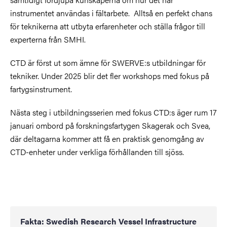
instrumentet användas i fältarbete. Alltså en perfekt chans
för teknikerna att utbyta erfarenheter och ställa frågor till
experterna från SMHI.
CTD är först ut som ämne för SWERVE:s utbildningar för
tekniker. Under 2025 blir det fler workshops med fokus på
fartygsinstrument.
Nästa steg i utbildningsserien med fokus CTD:s äger rum 17
januari ombord på forskningsfartygen Skagerak och Svea,
där deltagarna kommer att få en praktisk genomgång av
CTD-enheter under verkliga förhållanden till sjöss.
Fakta: Swedish Research Vessel Infrastructure