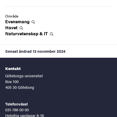
Område
Evenemang
Havet
Naturvetenskap &
IT
Senast ändrad
13 november 2024
Kontakt
Göteborgs universitet
Box 100
405 30 Göteborg
Telefonväxel
031-786 00 00
Helgfria vardagar 8-16