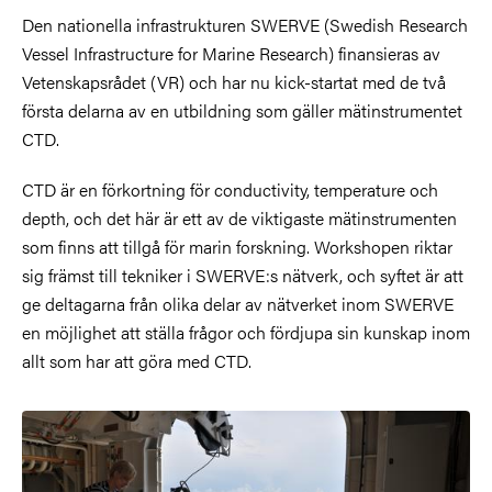
Den nationella infrastrukturen SWERVE (Swedish Research
Vessel Infrastructure for Marine Research) finansieras av
Vetenskapsrådet (VR) och har nu kick-startat med de två
första delarna av en utbildning som gäller mätinstrumentet
CTD.
CTD är en förkortning för conductivity, temperature och
depth, och det här är ett av de viktigaste mätinstrumenten
som finns att tillgå för marin forskning. Workshopen riktar
sig främst till tekniker i SWERVE:s nätverk, och syftet är att
ge deltagarna från olika delar av nätverket inom SWERVE
en möjlighet att ställa frågor och fördjupa sin kunskap inom
allt som har att göra med CTD.