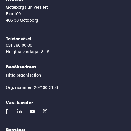
Göteborgs universitet
Box 100
405 30 Göteborg
Telefonväxel
031-786 00 00
Helgfria vardagar 8-16
Besöksadress
Hitta organisation
Org. nummer: 202100-3153
Våra kanaler
facebook
linkedin
youtube
instagram
Genvägar