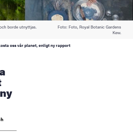
ch borde utnyttjas.
Foto: Foto, Royal Botanic Gardens
Kew.
kosta oss vår planet, enligt ny rapport
t
 ny
ch