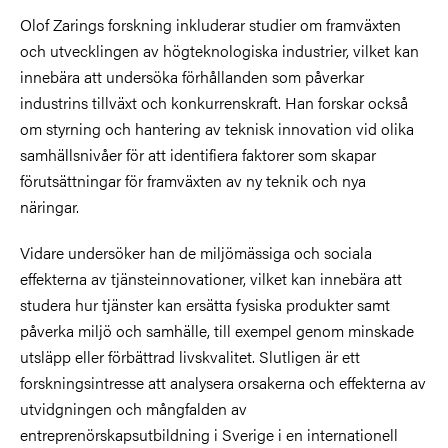
Olof Zarings forskning inkluderar studier om framväxten
och utvecklingen av högteknologiska industrier, vilket kan
innebära att undersöka förhållanden som påverkar
industrins tillväxt och konkurrenskraft. Han forskar också
om styrning och hantering av teknisk innovation vid olika
samhällsnivåer för att identifiera faktorer som skapar
förutsättningar för framväxten av ny teknik och nya
näringar.
Vidare undersöker han de miljömässiga och sociala
effekterna av tjänsteinnovationer, vilket kan innebära att
studera hur tjänster kan ersätta fysiska produkter samt
påverka miljö och samhälle, till exempel genom minskade
utsläpp eller förbättrad livskvalitet. Slutligen är ett
forskningsintresse att analysera orsakerna och effekterna av
utvidgningen och mångfalden av
entreprenörskapsutbildning i Sverige i en internationell