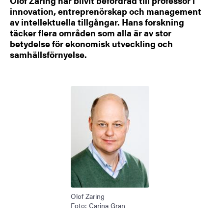
Olof Zaring har blivit befordrad till professor i
innovation, entreprenörskap och management
av intellektuella tillgångar. Hans forskning
täcker flera områden som alla är av stor
betydelse för ekonomisk utveckling och
samhällsförnyelse.
Bild
Olof Zaring
Foto: Carina Gran