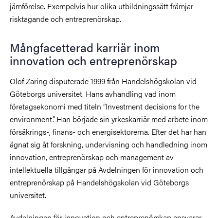
jämförelse. Exempelvis hur olika utbildningssätt främjar
risktagande och entreprenörskap.
Mångfacetterad karriär inom
innovation och entreprenörskap
Olof Zaring disputerade 1999 från Handelshögskolan vid
Göteborgs universitet. Hans avhandling vad inom
företagsekonomi med titeln ”Investment decisions for the
environment”. Han började sin yrkeskarriär med arbete inom
försäkrings-, finans- och energisektorerna. Efter det har han
ägnat sig åt forskning, undervisning och handledning inom
innovation, entreprenörskap och management av
intellektuella tillgångar på Avdelningen för innovation och
entreprenörskap på Handelshögskolan vid Göteborgs
universitet.
Avdelningen för innovation och entreprenörskap ansvarar