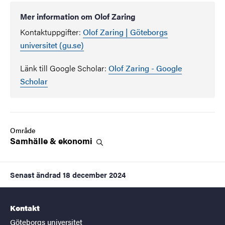
Mer information om Olof Zaring
Kontaktuppgifter:
Olof Zaring | Göteborgs
universitet (gu.se)
Länk till Google Scholar:
‪Olof Zaring - ‪Google
Scholar
Område
Samhälle &
ekonomi
Senast ändrad
18 december 2024
Kontakt
Göteborgs universitet