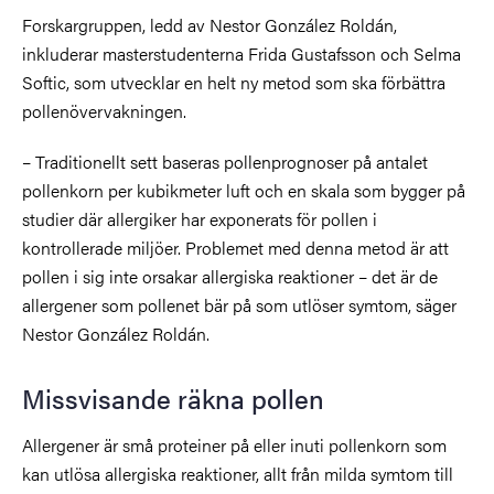
Forskargruppen, ledd av Nestor González Roldán,
inkluderar masterstudenterna Frida Gustafsson och Selma
Softic, som utvecklar en helt ny metod som ska förbättra
pollenövervakningen.
– Traditionellt sett baseras pollenprognoser på antalet
pollenkorn per kubikmeter luft och en skala som bygger på
studier där allergiker har exponerats för pollen i
kontrollerade miljöer. Problemet med denna metod är att
pollen i sig inte orsakar allergiska reaktioner – det är de
allergener som pollenet bär på som utlöser symtom, säger
Nestor González Roldán.
Missvisande räkna pollen
Allergener är små proteiner på eller inuti pollenkorn som
kan utlösa allergiska reaktioner, allt från milda symtom till