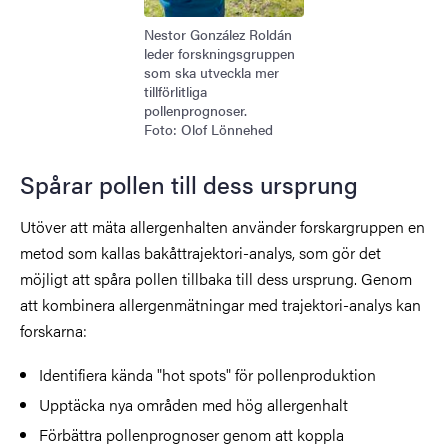
Nestor González Roldán
leder forskningsgruppen
som ska utveckla mer
tillförlitliga
pollenprognoser.
Foto: Olof Lönnehed
Spårar pollen till dess ursprung
Utöver att mäta allergenhalten använder forskargruppen en
metod som kallas bakåttrajektori-analys, som gör det
möjligt att spåra pollen tillbaka till dess ursprung. Genom
att kombinera allergenmätningar med trajektori-analys kan
forskarna:
Identifiera kända "hot spots" för pollenproduktion
Upptäcka nya områden med hög allergenhalt
Förbättra pollenprognoser genom att koppla