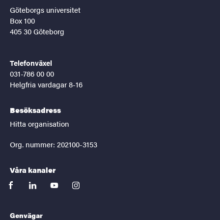
Göteborgs universitet
Box 100
405 30 Göteborg
Telefonväxel
031-786 00 00
Helgfria vardagar 8-16
Besöksadress
Hitta organisation
Org. nummer: 202100-3153
Våra kanaler
facebook
linkedin
youtube
instagram
Genvägar