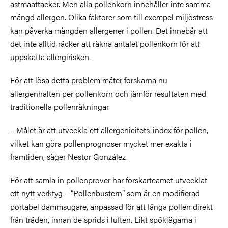
astmaattacker. Men alla pollenkorn innehåller inte samma
mängd allergen. Olika faktorer som till exempel miljöstress
kan påverka mängden allergener i pollen. Det innebär att
det inte alltid räcker att räkna antalet pollenkorn för att
uppskatta allergirisken.
För att lösa detta problem mäter forskarna nu
allergenhalten per pollenkorn och jämför resultaten med
traditionella pollenräkningar.
– Målet är att utveckla ett allergenicitets-index för pollen,
vilket kan göra pollenprognoser mycket mer exakta i
framtiden, säger Nestor González.
För att samla in pollenprover har forskarteamet utvecklat
ett nytt verktyg – ”Pollenbustern” som är en modifierad
portabel dammsugare, anpassad för att fånga pollen direkt
från träden, innan de sprids i luften. Likt spökjägarna i