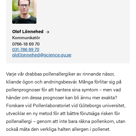
Olof
Lönnehed
Kommunikatör
0766-18 69 70
031-786 69 70
olof.lonnehed@science.gu.se
Varje vår drabbas pollenallergiker av rinnande näsor,
kliande ögon och andningsbesvär. Många förlitar sig på
pollenprognoser för att hantera sina symtom – men vad
händer om dessa prognoser kan bli ännu mer exakta?
Forskare vid Pollenlaboratoriet vid Göteborgs universitet,
utvecklar en ny metod för att bättre förutsäga risken för
pollenallergi – genom att inte bara räkna pollenkorn, utan
också mäta den verkliga halten allergen i pollenet.