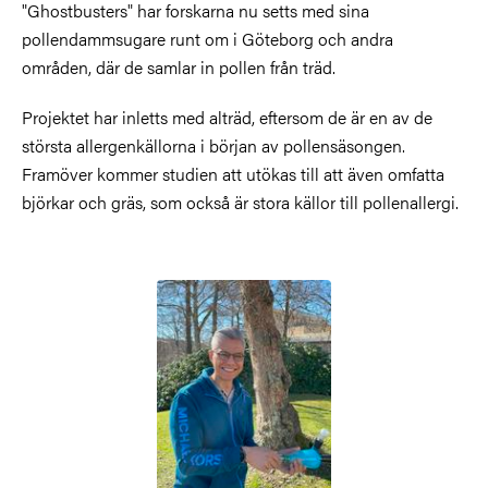
"Ghostbusters" har forskarna nu setts med sina
pollendammsugare runt om i Göteborg och andra
områden, där de samlar in pollen från träd.
Projektet har inletts med alträd, eftersom de är en av de
största allergenkällorna i början av pollensäsongen.
Framöver kommer studien att utökas till att även omfatta
björkar och gräs, som också är stora källor till pollenallergi.
Bild