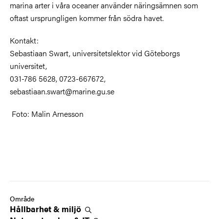
marina arter i våra oceaner använder näringsämnen som
oftast ursprungligen kommer från södra havet.
Kontakt:
Sebastiaan Swart, universitetslektor vid Göteborgs
universitet,
031-786 5628, 0723-667672,
sebastiaan.swart@marine.gu.se
Foto: Malin Arnesson
Område
Hållbarhet &
miljö