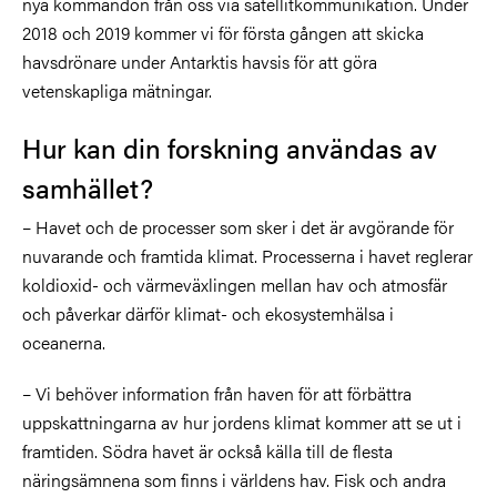
nya kommandon från oss via satellitkommunikation. Under
2018 och 2019 kommer vi för första gången att skicka
havsdrönare under Antarktis havsis för att göra
vetenskapliga mätningar.
Hur kan din forskning användas av
samhället?
– Havet och de processer som sker i det är avgörande för
nuvarande och framtida klimat. Processerna i havet reglerar
koldioxid- och värmeväxlingen mellan hav och atmosfär
och påverkar därför klimat- och ekosystemhälsa i
oceanerna.
– Vi behöver information från haven för att förbättra
uppskattningarna av hur jordens klimat kommer att se ut i
framtiden. Södra havet är också källa till de flesta
näringsämnena som finns i världens hav. Fisk och andra