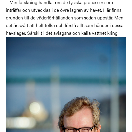
– Min forskning handlar om de fysiska processer som
inträffar och utvecklas i de övre lagren av havet. Här finns
grunden till de väderförhållanden som sedan uppstår. Men
det är svårt att helt tolka och förstå allt som händer i dessa
havslager. Särskilt i det avlägsna och kalla vattnet kring