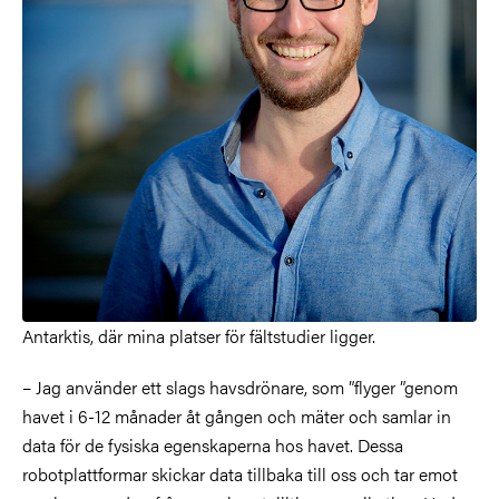
Antarktis, där mina platser för fältstudier ligger.
– Jag använder ett slags havsdrönare, som ”flyger ”genom
havet i 6-12 månader åt gången och mäter och samlar in
data för de fysiska egenskaperna hos havet. Dessa
robotplattformar skickar data tillbaka till oss och tar emot