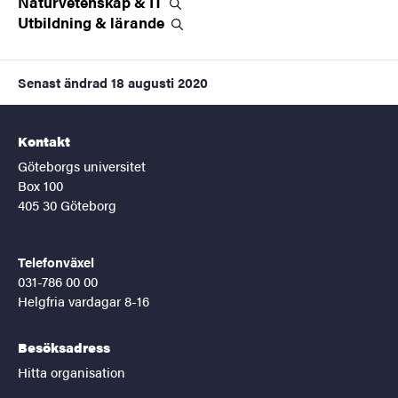
Naturvetenskap &
IT
Utbildning &
lärande
Senast ändrad
18 augusti 2020
Kontakt
Göteborgs universitet
Box 100
405 30 Göteborg
Telefonväxel
031-786 00 00
Helgfria vardagar 8-16
Besöksadress
Hitta organisation