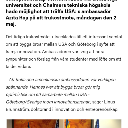
universitet och Chalmers tekniska högskola
hade möjlighet att träffa USA: s ambassadör
Azita Raji på ett frukostmöte, måndagen den 2
maj.
Det tidiga frukostmötet utvecklades till ett intressant samtal
om att bygga broar mellan USA och Göteborg i syfte att
främja innovation. Ambassadören var ivrig att höra
synpunkter och förslag från våra studenter med löfte om att
ta det vidare.
-
Att träffa den amerikanska ambassadören var verkligen
spännande. Hennes iver att bygga broar gör mig
optimistisk om ett samarbete mellan USA -
Göteborg/Sverige inom innovationsarenan
, säger Linus
Brunnström, doktorand i innovation och entreprenörskap.