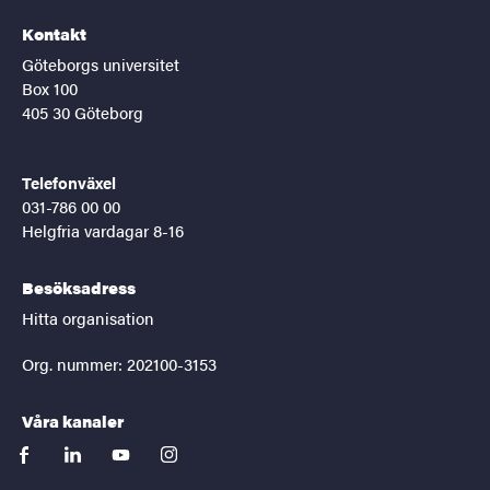
Kontakt
Göteborgs universitet
Box 100
405 30 Göteborg
Telefonväxel
031-786 00 00
Helgfria vardagar 8-16
Besöksadress
Hitta organisation
Org. nummer: 202100-3153
Våra kanaler
facebook
linkedin
youtube
instagram