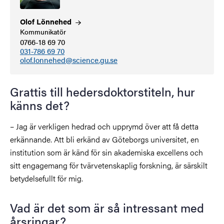
Olof
Lönnehed
Kommunikatör
0766-18 69 70
031-786 69 70
olof.lonnehed@science.gu.se
Grattis till hedersdoktorstiteln, hur
känns det?
– Jag är verkligen hedrad och upprymd över att få detta
erkännande. Att bli erkänd av Göteborgs universitet, en
institution som är känd för sin akademiska excellens och
sitt engagemang för tvärvetenskaplig forskning, är särskilt
betydelsefullt för mig.
Vad är det som är så intressant med
årsringar?