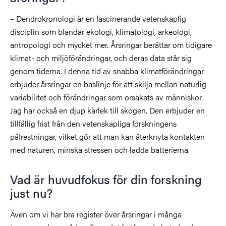
– Dendrokronologi är en fascinerande vetenskaplig
disciplin som blandar ekologi, klimatologi, arkeologi,
antropologi och mycket mer. Årsringar berättar om tidigare
klimat- och miljöförändringar, och deras data står sig
genom tiderna. I denna tid av snabba klimatförändringar
erbjuder årsringar en baslinje för att skilja mellan naturlig
variabilitet och förändringar som orsakats av människor.
Jag har också en djup kärlek till skogen. Den erbjuder en
tillfällig frist från den vetenskapliga forskningens
påfrestningar, vilket gör att man kan återknyta kontakten
med naturen, minska stressen och ladda batterierna.
Vad är huvudfokus för din forskning
just nu?
Även om vi har bra register över årsringar i många