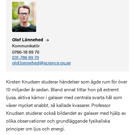
Olof
Lönnehed
Kommunikatör
0766-18 69 70
031-786 69 70
olof.lonnehed@science.gu.se
Kirsten Knudsen studerar händelser som ägde rum för över
10 miljarder år sedan. Bland annat tittar hon på extremt
ljusa, aktiva kärnor i galaxer med centrala svarta hål som
växer mycket snabbt, så kallade kvasarer. Professor
Knudsen studerar också bildandet av galaxer med hjälp av
olika observationer och grundläggande fysikaliska
principer om ljus och energi.