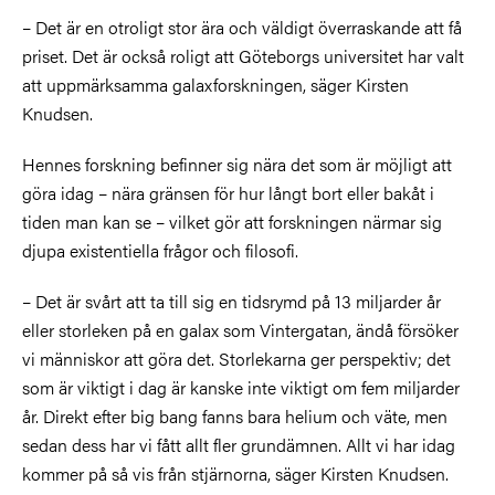
– Det är en otroligt stor ära och väldigt överraskande att få
priset. Det är också roligt att Göteborgs universitet har valt
att uppmärksamma galaxforskningen, säger Kirsten
Knudsen.
Hennes forskning befinner sig nära det som är möjligt att
göra idag – nära gränsen för hur långt bort eller bakåt i
tiden man kan se – vilket gör att forskningen närmar sig
djupa existentiella frågor och filosofi.
– Det är svårt att ta till sig en tidsrymd på 13 miljarder år
eller storleken på en galax som Vintergatan, ändå försöker
vi människor att göra det. Storlekarna ger perspektiv; det
som är viktigt i dag är kanske inte viktigt om fem miljarder
år. Direkt efter big bang fanns bara helium och väte, men
sedan dess har vi fått allt fler grundämnen. Allt vi har idag
kommer på så vis från stjärnorna, säger Kirsten Knudsen.