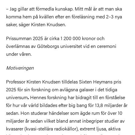
– Jag gillar att förmedla kunskap. Mitt mål är att man ska
komma hem på kvällen efter en föreläsning med 2–3 nya
saker, säger Kirsten Knudsen.
Prissumman 2025 är cirka 1 200 000 kronor och
överlämnas av Göteborgs universitet vid en ceremoni
under våren.
Motiveringen
Professor Kirsten Knudsen tilldelas Sixten Heymans pris
2025 för sin forskning om avlägsna galaxer i det tidiga
universum
Hennes forskning har bidragit till en förståelse
.
för hur vår värld bildades efter big bang för 13,8 miljarder år
sedan. Hon studerar händelser som ägde rum för över 10
miljarder år sedan vilket bland annat inbegriper studier av
kvasarer (kvasi-stellära radiokällor), extremt ljusa, aktiva