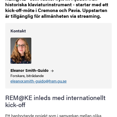
historiska klaviaturinstrument - startar med ett
kick-off-möte i Cremona och Pavia. Uppstarten
är tillgänglig för allmänheten via streaming.
Kontakt
Eleanor
Smith-Guido
Forskare, biträdande
eleanor.smith-guido@hsm.gu.se
REM@KE inleds med internationellt
kick-off
Ett banbrytande projekt som i samverkan mellan olika