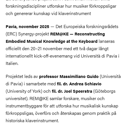
forskningsdiscipliner utforskar hur musiker förkroppsligar
och genererar kunskap vid klaverinstrument
— Det Europeiska forskningsrådets
Pavia, november 2025
(ERC) Synergy-projekt
REM@KE — Reconstructing
lanseras
Embodied Musical Knowledge at the Keyboard
officiellt den 20–21 november med ett två dagar långt
internationellt kick-off-evenemang vid Università di Pavia i
Italien.
Projektet leds av
(Università
professor Massimiliano Guido
di Pavia) i samarbete med
fil. dr. Andrea Schiavio
(University of York) och
(Göteborgs
fil. dr. Joel Speerstra
universitet). REM@KE samlar forskare, musiker och
instrumentbyggare för att utforska hur musikalisk kunskap
förkroppsligas, överförs och återskapas genom praktik på
historiska klaverinstrument.