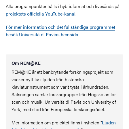
Alla programpunkter hålls i hybridformat och livesänds på
projektets officiella YouTube-kanal
.
För mer information och det fullständiga programmet
besök Università di Pavias hemsida
.
Om REM@KE
REM@KE är ett banbrytande forskningsprojekt som
väcker nytt liv i ljuden från historiska
klaviaturinstrument som varit tysta i århundraden.
Satsningen samlar forskargrupper från Högskolan för
scen och musik, Università di Pavia och University of
York, med stöd från Europeiska forskningsrådet.
Mer information om projektet finns i nyheten "
Ljuden