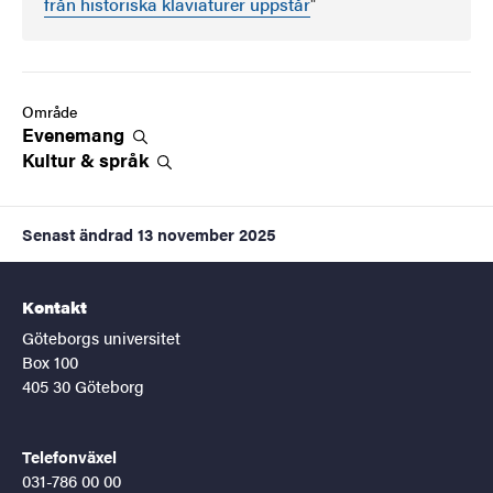
från historiska klaviaturer uppstår
"
Område
Evenemang
Kultur &
språk
Senast ändrad
13 november 2025
Kontakt
Göteborgs universitet
Box 100
405 30 Göteborg
Telefonväxel
031-786 00 00