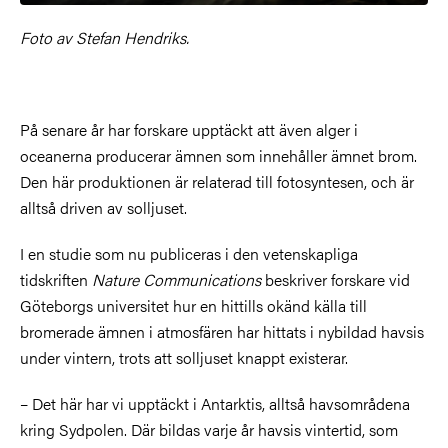
Foto av Stefan Hendriks.
På senare år har forskare upptäckt att även alger i
oceanerna producerar ämnen som innehåller ämnet brom.
Den här produktionen är relaterad till fotosyntesen, och är
alltså driven av solljuset.
I en studie som nu publiceras i den vetenskapliga
tidskriften
Nature Communications
beskriver forskare vid
Göteborgs universitet hur en hittills okänd källa till
bromerade ämnen i atmosfären har hittats i nybildad havsis
under vintern, trots att solljuset knappt existerar.
– Det här har vi upptäckt i Antarktis, alltså havsområdena
kring Sydpolen. Där bildas varje år havsis vintertid, som