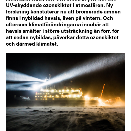
UV-skyddande ozonskiktet i atmosfären. Ny
forskning konstaterar nu att bromerade ämnen
finns i nybildad havsis, även på vintern. Och
eftersom klimatförändringarna innebär att
havsis smälter i större utsträckning än förr, för
att sedan nybildas, påverkar detta ozonskiktet
och därmed klimatet.