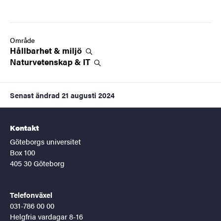
Område
Hållbarhet &
miljö
Naturvetenskap &
IT
Senast ändrad
21 augusti 2024
Kontakt
Göteborgs universitet
Box 100
405 30 Göteborg
Telefonväxel
031-786 00 00
Helgfria vardagar 8-16