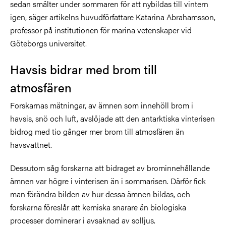
sedan smälter under sommaren för att nybildas till vintern
igen, säger artikelns huvudförfattare Katarina Abrahamsson,
professor på institutionen för marina vetenskaper vid
Göteborgs universitet.
Havsis bidrar med brom till
atmosfären
Forskarnas mätningar, av ämnen som innehöll brom i
havsis, snö och luft, avslöjade att den antarktiska vinterisen
bidrog med tio gånger mer brom till atmosfären än
havsvattnet.
Dessutom såg forskarna att bidraget av brominnehållande
ämnen var högre i vinterisen än i sommarisen. Därför fick
man förändra bilden av hur dessa ämnen bildas, och
forskarna föreslår att kemiska snarare än biologiska
processer dominerar i avsaknad av solljus.