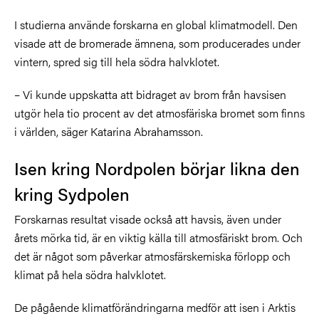
I studierna använde forskarna en global klimatmodell. Den
visade att de bromerade ämnena, som producerades under
vintern, spred sig till hela södra halvklotet.
– Vi kunde uppskatta att bidraget av brom från havsisen
utgör hela tio procent av det atmosfäriska bromet som finns
i världen, säger Katarina Abrahamsson.
Isen kring Nordpolen börjar likna den
kring Sydpolen
Forskarnas resultat visade också att havsis, även under
årets mörka tid, är en viktig källa till atmosfäriskt brom. Och
det är något som påverkar atmosfärskemiska förlopp och
klimat på hela södra halvklotet.
De pågående klimatförändringarna medför att isen i Arktis