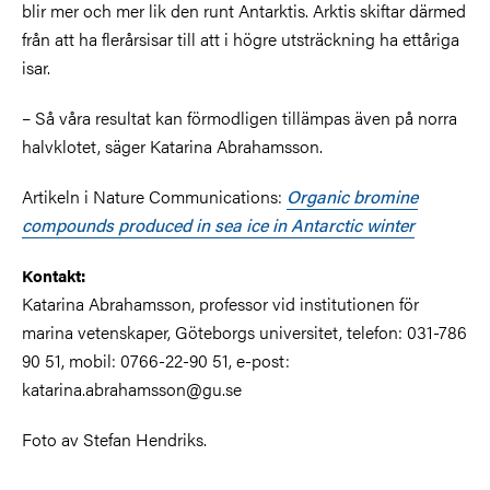
blir mer och mer lik den runt Antarktis. Arktis skiftar därmed
från att ha flerårsisar till att i högre utsträckning ha ettåriga
isar.
– Så våra resultat kan förmodligen tillämpas även på norra
halvklotet, säger Katarina Abrahamsson.
Artikeln i Nature Communications:
Organic bromine
compounds produced in sea ice in Antarctic winter
Kontakt:
Katarina Abrahamsson, professor vid institutionen för
marina vetenskaper, Göteborgs universitet, telefon: 031-786
90 51, mobil: 0766-22-90 51, e-post:
katarina.abrahamsson@gu.se
Foto av Stefan Hendriks.