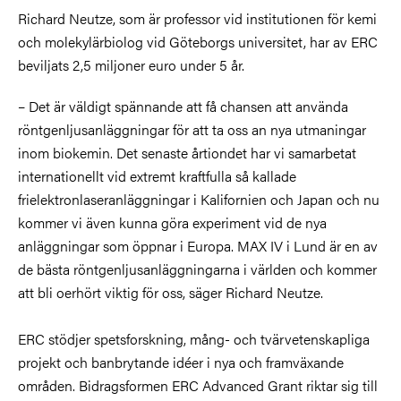
Richard Neutze, som är professor vid institutionen för kemi
och molekylärbiolog vid Göteborgs universitet, har av ERC
beviljats 2,5 miljoner euro under 5 år.
– Det är väldigt spännande att få chansen att använda
röntgenljusanläggningar för att ta oss an nya utmaningar
inom biokemin. Det senaste årtiondet har vi samarbetat
internationellt vid extremt kraftfulla så kallade
frielektronlaseranläggningar i Kalifornien och Japan och nu
kommer vi även kunna göra experiment vid de nya
anläggningar som öppnar i Europa. MAX IV i Lund är en av
de bästa röntgenljusanläggningarna i världen och kommer
att bli oerhört viktig för oss, säger Richard Neutze.
ERC stödjer spetsforskning, mång- och tvärvetenskapliga
projekt och banbrytande idéer i nya och framväxande
områden. Bidragsformen ERC Advanced Grant riktar sig till