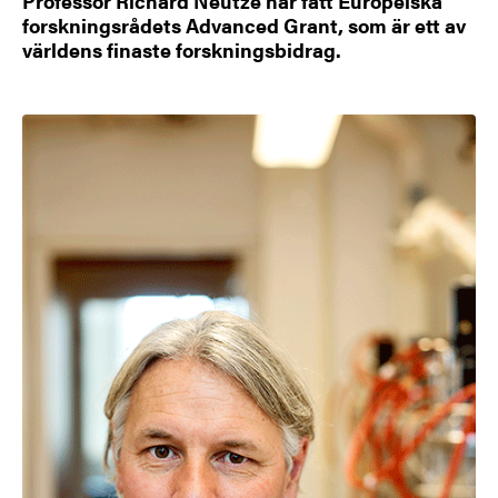
Professor Richard Neutze har fått Europeiska
forskningsrådets Advanced Grant, som är ett av
världens finaste forskningsbidrag.