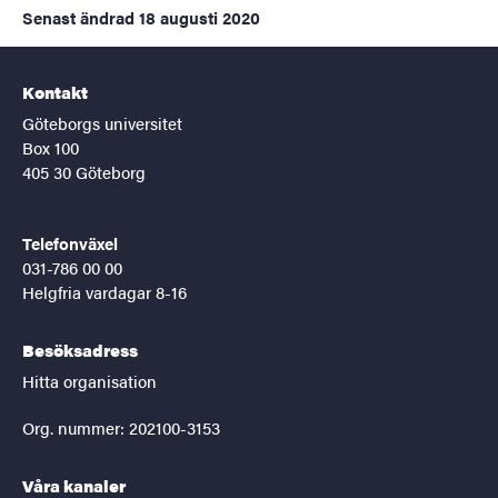
Senast ändrad
18 augusti 2020
Kontakt
Göteborgs universitet
Box 100
405 30 Göteborg
Telefonväxel
031-786 00 00
Helgfria vardagar 8-16
Besöksadress
Hitta organisation
Org. nummer: 202100-3153
Våra kanaler