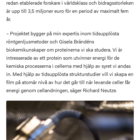
redan etablerade forskare i världsklass och bidragsstorleken
är upp till 3,5 miljoner euro för en period av maximalt fem
år.
– Projektet bygger på min expertis inom tidsupplösta
röntgenljusmetoder och Gisela Brändéns
biokemikunskaper om proteinerna vi ska studera. Vi är
intresserade av ett protein som utvinner energi för de
kemiska processerna i cellerna med hjälp av syret vi andas
in. Med hjälp av tidsupplösta strukturstudier vill vi skapa en
film på atomär nivå av hur det går till när levande celler får
energi genom cellandningen, säger Richard Neutze.