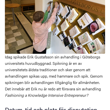
Idag spikade Erik Gustafsson sin avhandling i Göteborgs
universitets huvudbyggnad. Spikning är en av
universitetets äldsta traditioner och sker genom att
avhandlingen spikas upp, med hammare och spik. Genom
spikningen blir avhandlingen tillgänglig för allmänheten.
Det innebär att Erik nu är redo att försvara sin avhandling
Fashioning a Knowledge Intensive Entrepreneur?
Datum, tid och plats för disputation