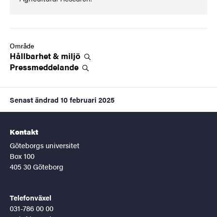
Område
Hållbarhet &
miljö
Pressmeddelande
Senast ändrad
10 februari 2025
Kontakt
Göteborgs universitet
Box 100
405 30 Göteborg
Telefonväxel
031-786 00 00