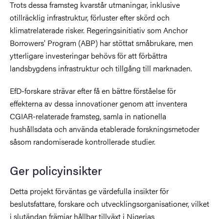
Trots dessa framsteg kvarstår utmaningar, inklusive
otillräcklig infrastruktur, förluster efter skörd och
klimatrelaterade risker. Regeringsinitiativ som Anchor
Borrowers' Program (ABP) har stöttat småbrukare, men
ytterligare investeringar behövs för att förbättra
landsbygdens infrastruktur och tillgång till marknaden.
EfD-forskare strävar efter få en bättre förståelse för
effekterna av dessa innovationer genom att inventera
CGIAR-relaterade framsteg, samla in nationella
hushållsdata och använda etablerade forskningsmetoder
såsom randomiserade kontrollerade studier.
Ger policyinsikter
Detta projekt förväntas ge värdefulla insikter för
beslutsfattare, forskare och utvecklingsorganisationer, vilket
i slutändan främjar hållbar tillväxt i Nigerias