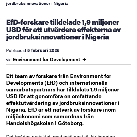
jordbruksinnovationer i Nigeria
EfD-forskare tilldelade 1,9 miljoner
USD för att utvärdera effekterna av
jordbruksinnovationer i Nigeria
5 februari 2025
Publicerad
Environment for
Development
vid
Ett team av forskare från Environment for
Developments (EfD) och internationella
samarbetspartners har tilldelats 1,9 miljoner
USD för att genomföra en omfattande
effektutvärdering av jordbruksinnovationer i
Nigeria. EfD är ett nätverk av forskare inom
miljöekonomi som samordnas från
Handelshögskolan i Göteborg.
Det treåriga projektet, med möjlighet till förlängning,