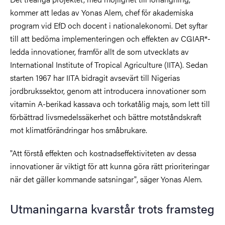
kommer att ledas av Yonas Alem, chef för akademiska
program vid EfD och docent i nationalekonomi. Det syftar
till att bedöma implementeringen och effekten av CGIAR*-
ledda innovationer, framför allt de som utvecklats av
International Institute of Tropical Agriculture (IITA). Sedan
starten 1967 har IITA bidragit avsevärt till Nigerias
jordbrukssektor, genom att introducera innovationer som
vitamin A-berikad kassava och torkatålig majs, som lett till
förbättrad livsmedelssäkerhet och bättre motståndskraft
mot klimatförändringar hos småbrukare.
"Att förstå effekten och kostnadseffektiviteten av dessa
innovationer är viktigt för att kunna göra rätt prioriteringar
när det gäller kommande satsningar", säger Yonas Alem.
Utmaningarna kvarstår trots framsteg