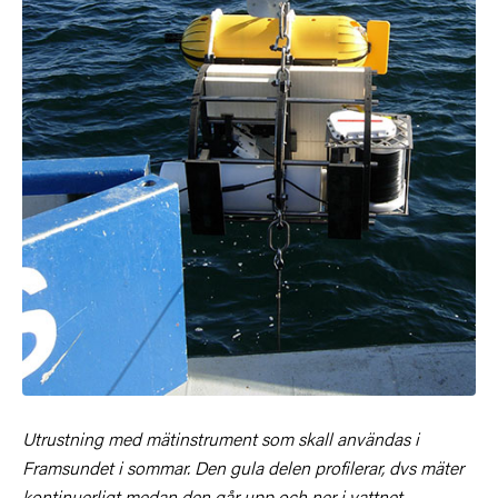
Utrustning med mätinstrument som skall användas i
Framsundet i sommar. Den gula delen profilerar, dvs mäter
kontinuerligt medan den går upp och ner i vattnet.