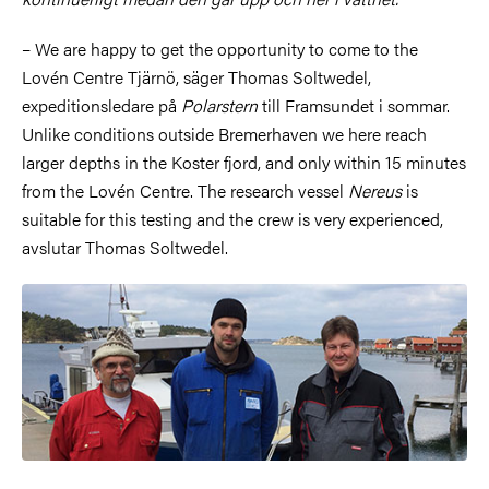
– We are happy to get the opportunity to come to the
Lovén Centre Tjärnö, säger Thomas Soltwedel,
expeditionsledare på
Polarstern
till Framsundet i sommar.
Unlike conditions outside Bremerhaven we here reach
larger depths in the Koster fjord, and only within 15 minutes
from the Lovén Centre. The research vessel
Nereus
is
suitable for this testing and the crew is very experienced,
avslutar Thomas Soltwedel.