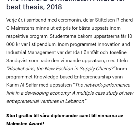
best thesis, 2018
Varje år, i samband med ceremonin, delar Stiftelsen Richard
C Malmstens minne ut ett pris för bästa uppsats inom
respektive program. Studenterna bakom uppsatserna får 10
000 kr var i stipendium. Inom programmet Innovation and
Industrial Management var det Ida Lönnfält och Josefine
Sandqvist som hade den vinnande uppsatsen, med titeln
”Blockchains, the New Fashion in Supply Chains?”
Inom
programmet Knowledge-based Entrepreneurship vann
Karim Al Saffar med uppsatsen ”
The network-performance
link in a developing economy: A multiple case study of new
entrepreneurial ventures in Lebanon”.
Stort grattis till våra diplomander samt till vinnarna av
Malmsten Award!