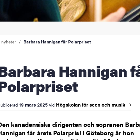
a nyheter
Barbara Hannigan får Polarpriset
ara Hannigan får
Polarpriset
Högskolan för scen och
musik
19 mars 2025
ublicerad
vid
Den kanadensiska dirigenten och sopranen Barb
Hannigan får årets Polarpris! I Göteborg är hon