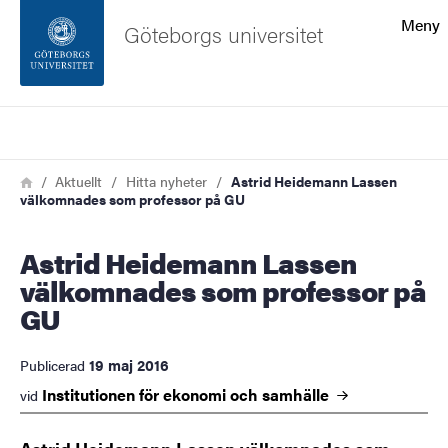
Sökfunktionen
Meny
Göteborgs universitet
Sidfoten
Sök
Kontakta universitetet
Länkstig
Hem
Aktuellt
Hitta nyheter
Astrid Heidemann Lassen
välkomnades som professor på GU
Om webbplatsen
Astrid Heidemann Lassen
välkomnades som professor på
GU
19 maj 2016
Publicerad
Institutionen för ekonomi och
samhälle
vid