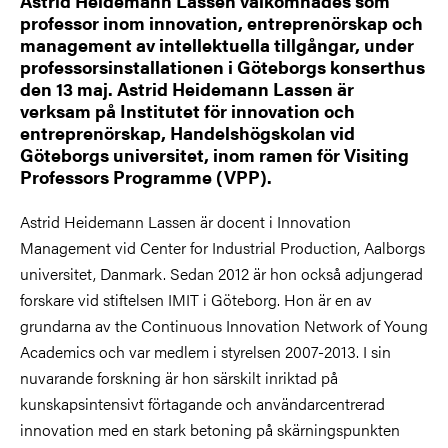
Astrid Heidemann Lassen välkomnades som
professor inom innovation, entreprenörskap och
management av intellektuella tillgångar, under
professorsinstallationen i Göteborgs konserthus
den 13 maj. Astrid Heidemann Lassen är
verksam på Institutet för innovation och
entreprenörskap, Handelshögskolan vid
Göteborgs universitet, inom ramen för Visiting
Professors Programme (VPP).
Astrid Heidemann Lassen är docent i Innovation
Management vid Center for Industrial Production, Aalborgs
universitet, Danmark. Sedan 2012 är hon också adjungerad
forskare vid stiftelsen IMIT i Göteborg. Hon är en av
grundarna av the Continuous Innovation Network of Young
Academics och var medlem i styrelsen 2007-2013. I sin
nuvarande forskning är hon särskilt inriktad på
kunskapsintensivt förtagande och användarcentrerad
innovation med en stark betoning på skärningspunkten