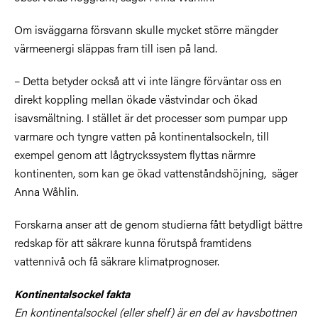
Om isväggarna försvann skulle mycket större mängder
värmeenergi släppas fram till isen på land.
– Detta betyder också att vi inte längre förväntar oss en
direkt koppling mellan ökade västvindar och ökad
isavsmältning. I stället är det processer som pumpar upp
varmare och tyngre vatten på kontinentalsockeln, till
exempel genom att lågtryckssystem flyttas närmre
kontinenten, som kan ge ökad vattenståndshöjning, säger
Anna Wåhlin.
Forskarna anser att de genom studierna fått betydligt bättre
redskap för att säkrare kunna förutspå framtidens
vattennivå och få säkrare klimatprognoser.
Kontinentalsockel fakta
En kontinentalsockel (eller shelf) är en del av havsbottnen