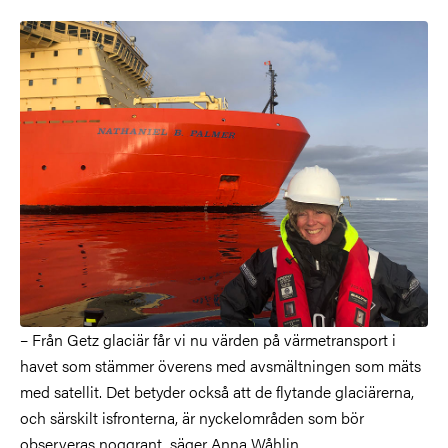
– Från Getz glaciär får vi nu värden på värmetransport i
havet som stämmer överens med avsmältningen som mäts
med satellit. Det betyder också att de flytande glaciärerna,
och särskilt isfronterna, är nyckelområden som bör
observeras noggrant, säger Anna Wåhlin.