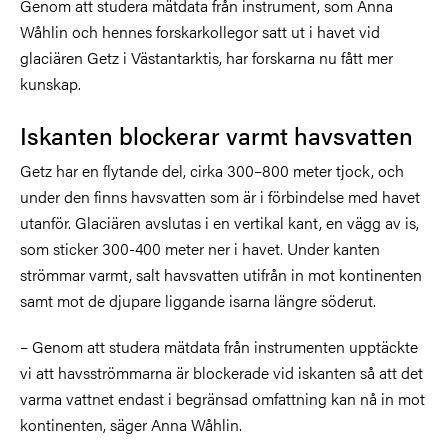
Genom att studera mätdata från instrument, som Anna
Wåhlin och hennes forskarkollegor satt ut i havet vid
glaciären Getz i Västantarktis, har forskarna nu fått mer
kunskap.
Iskanten blockerar varmt havsvatten
Getz har en flytande del, cirka 300–800 meter tjock, och
under den finns havsvatten som är i förbindelse med havet
utanför. Glaciären avslutas i en vertikal kant, en vägg av is,
som sticker 300-400 meter ner i havet. Under kanten
strömmar varmt, salt havsvatten utifrån in mot kontinenten
samt mot de djupare liggande isarna längre söderut.
– Genom att studera mätdata från instrumenten upptäckte
vi att havsströmmarna är blockerade vid iskanten så att det
varma vattnet endast i begränsad omfattning kan nå in mot
kontinenten, säger Anna Wåhlin.