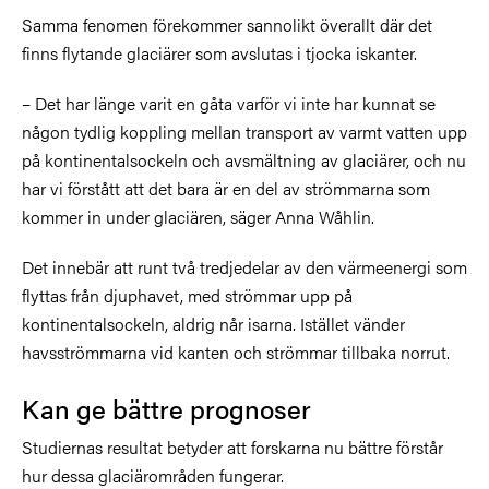
Samma fenomen förekommer sannolikt överallt där det
finns flytande glaciärer som avslutas i tjocka iskanter.
– Det har länge varit en gåta varför vi inte har kunnat se
någon tydlig koppling mellan transport av varmt vatten upp
på kontinentalsockeln och avsmältning av glaciärer, och nu
har vi förstått att det bara är en del av strömmarna som
kommer in under glaciären, säger Anna Wåhlin.
Det innebär att runt två tredjedelar av den värmeenergi som
flyttas från djuphavet, med strömmar upp på
kontinentalsockeln, aldrig når isarna. Istället vänder
havsströmmarna vid kanten och strömmar tillbaka norrut.
Kan ge bättre prognoser
Studiernas resultat betyder att forskarna nu bättre förstår
hur dessa glaciärområden fungerar.