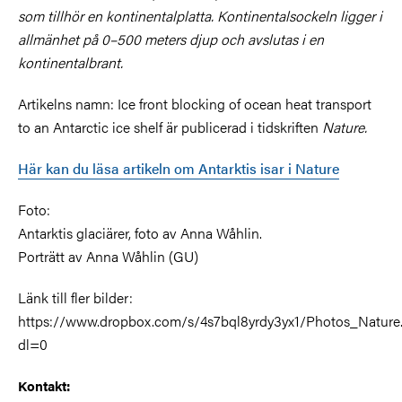
som tillhör en kontinentalplatta. Kontinentalsockeln ligger i
allmänhet på 0–500 meters djup och avslutas i en
kontinentalbrant.
Artikelns namn: Ice front blocking of ocean heat transport
to an Antarctic ice shelf är publicerad i tidskriften
Nature.
Här kan du läsa artikeln om Antarktis isar i Nature
Foto:
Antarktis glaciärer, foto av Anna Wåhlin.
Porträtt av Anna Wåhlin (GU)
Länk till fler bilder:
https://www.dropbox.com/s/4s7bql8yrdy3yx1/Photos_Nature.
dl=0
Kontakt: