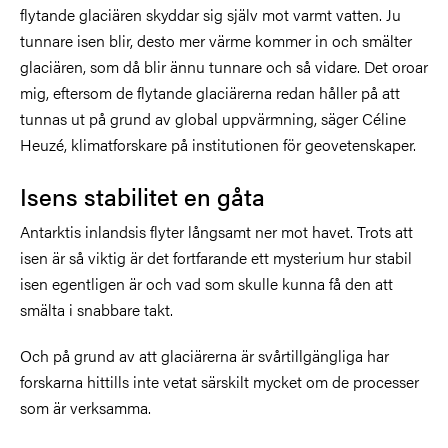
flytande glaciären skyddar sig själv mot varmt vatten. Ju
tunnare isen blir, desto mer värme kommer in och smälter
glaciären, som då blir ännu tunnare och så vidare. Det oroar
mig, eftersom de flytande glaciärerna redan håller på att
tunnas ut på grund av global uppvärmning, säger Céline
Heuzé, klimatforskare på institutionen för geovetenskaper.
Isens stabilitet en gåta
Antarktis inlandsis flyter långsamt ner mot havet. Trots att
isen är så viktig är det fortfarande ett mysterium hur stabil
isen egentligen är och vad som skulle kunna få den att
smälta i snabbare takt.
Och på grund av att glaciärerna är svårtillgängliga har
forskarna hittills inte vetat särskilt mycket om de processer
som är verksamma.