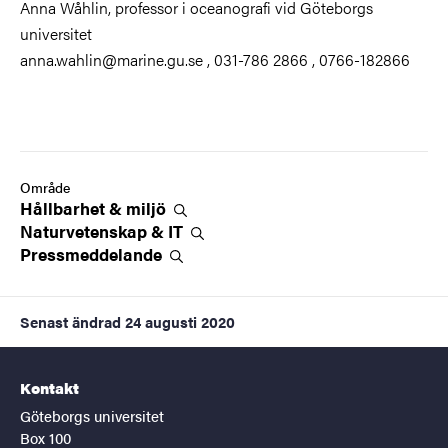
Anna Wåhlin, professor i oceanografi vid Göteborgs
universitet
anna.wahlin@marine.gu.se , 031-786 2866 , 0766-182866
Område
Hållbarhet &
miljö
Naturvetenskap &
IT
Pressmeddelande
Senast ändrad
24 augusti 2020
Kontakt
Göteborgs universitet
Box 100