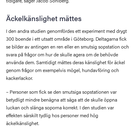
tidigare, säger Jacob Sohlberg.
Äckelkänslighet mättes
I den andra studien genomfördes ett experiment med drygt
300 boende i ett utsatt område i Göteborg. Deltagarna fick
se bilder av antingen en ren eller en smutsig sopstation och
svara på frågor om hur de skulle agera om de behövde
använda dem. Samtidigt mättes deras känslighet för äckel
genom frågor om exempelvis mögel, hundavföring och
kackerlackor.
– Personer som fick se den smutsiga sopstationen var
betydligt mindre benägna att säga att de skulle öppna
luckan och slänga soporna korrekt. I den studien var
effekten särskilt tydlig hos personer med hög
äckelkänslighet.