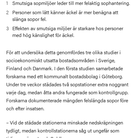
Smutsiga sopmiljöer leder till mer felaktig sophantering.
Personer som lätt känner äckel är mer benägna att
slänga sopor fel.
Effekten av smutsiga miljöer är starkare hos personer
med hög känslighet för äckel.
För att undersöka detta genomfördes tre olika studier i
socioekonomiskt utsatta bostadsområden i Sverige,
Finland och Danmark. I den första studien samarbetade
forskarna med ett kommunalt bostadsbolag i Göteborg.
Under tre veckor städades två sopstationer extra noggrant
varje dag, medan åtta andra fungerade som kontrollgrupp.
Forskarna dokumenterade mängden felslängda sopor före
och efter insatsen.
– Vid de städade stationerna minskade nedskräpningen
tydligt, medan kontrollstationerna såg ut ungefär som