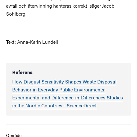
avfall och återvinning hanteras korrekt, säger Jacob
Sohlberg.
Text: Anna-Karin Lundell
Referens
How Disgust Sensitivity Shapes Waste Disposal
Behavior in Everyday Public Environments:
Experimental and Difference-in-Differences Studies
in the Nordic Countries - ScienceDirect
Område