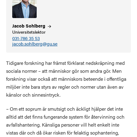
Jacob
Sohlberg
Universitetslektor
031-786 35 53
jacob.sohlberg@gu.se
Tidigare forskning har främst förklarat nedskräpning med
sociala normer – att människor gör som andra gör. Men
forskning visar också att människors beteende i offentliga
miljöer inte bara styrs av regler och normer utan även av
känslor och sinnesintryck.
– Om ett soprum är smutsigt och äckligt hjälper det inte
alltid att det finns fungerande system för återvinning och
avfallshantering. Känsliga personer vill helt enkelt inte
vistas där och då ökar risken för felaktig sophantering,