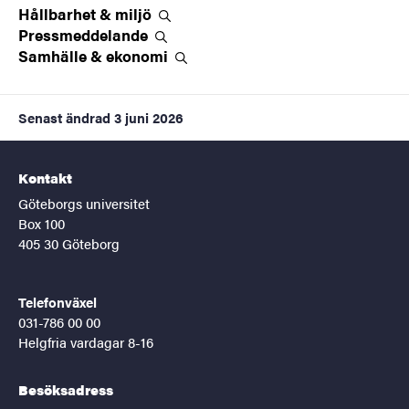
Hållbarhet &
miljö
Pressmeddelande
Samhälle &
ekonomi
Senast ändrad
3 juni 2026
Kontakt
Göteborgs universitet
Box 100
405 30 Göteborg
Telefonväxel
031-786 00 00
Helgfria vardagar 8-16
Besöksadress