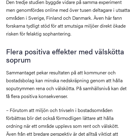
Den tredje studien byggde vidare på samma experiment
men genomfördes online med över tusen deltagare i utsatta
områden i Sverige, Finland och Danmark. Även här fann
forskarna tydligt stöd för att smutsiga miljöer direkt ökade
risken för felaktig sophantering.
Flera positiva effekter med välskötta
soprum
Sammantaget pekar resultaten på att kommuner och
bostadsbolag kan minska nedskräpning genom att hålla
soputrymmen rena och välskötta. På samhällsnivå kan det
få flera positiva konsekvenser.
– Förutom att miljön och trivseln i bostadsområden
förbättras blir det också förmodligen lättare att hålla
ordning när ett område upplevs som rent och välskött.
Även från ett bredare perspektiv är det alltså viktigt att