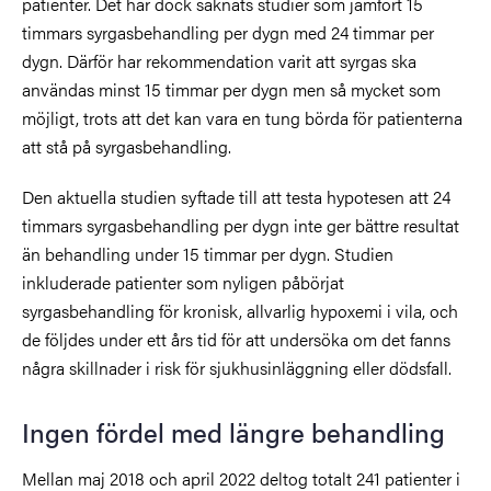
patienter. Det har dock saknats studier som jämfört 15
timmars syrgasbehandling per dygn med 24 timmar per
dygn. Därför har rekommendation varit att syrgas ska
användas minst 15 timmar per dygn men så mycket som
möjligt, trots att det kan vara en tung börda för patienterna
att stå på syrgasbehandling.
Den aktuella studien syftade till att testa hypotesen att 24
timmars syrgasbehandling per dygn inte ger bättre resultat
än behandling under 15 timmar per dygn. Studien
inkluderade patienter som nyligen påbörjat
syrgasbehandling för kronisk, allvarlig hypoxemi i vila, och
de följdes under ett års tid för att undersöka om det fanns
några skillnader i risk för sjukhusinläggning eller dödsfall.
Ingen fördel med längre behandling
Mellan maj 2018 och april 2022 deltog totalt 241 patienter i