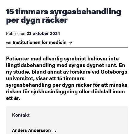
15 timmars syrgasbehandling
per dygn räcker
23 oktober 2024
Publicerad
Institutionen för
medicin
vid
Patienter med allvarlig syrebrist behöver inte
långtidsbehandling med syrgas dygnet runt. En
ny studie, bland annat av forskare vid Göteborgs
universitet, visar att 15 timmars
syrgasbehandling per dygn räcker för att minska
risken för sjukhusinläggning eller dödsfall inom
ett år.
Kontakt
Anders
Andersson