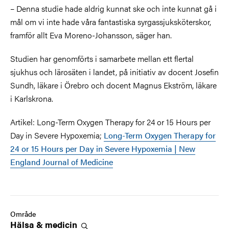
– Denna studie hade aldrig kunnat ske och inte kunnat gå i
mål om vi inte hade våra fantastiska syrgassjuksköterskor,
framför allt Eva Moreno-Johansson, säger han.
Studien har genomförts i samarbete mellan ett flertal
sjukhus och lärosäten i landet, på initiativ av docent Josefin
Sundh, läkare i Örebro och docent Magnus Ekström, läkare
i Karlskrona.
Artikel: Long-Term Oxygen Therapy for 24 or 15 Hours per
Day in Severe Hypoxemia;
Long-Term Oxygen Therapy for
24 or 15 Hours per Day in Severe Hypoxemia | New
England Journal of Medicine
Område
Hälsa &
medicin