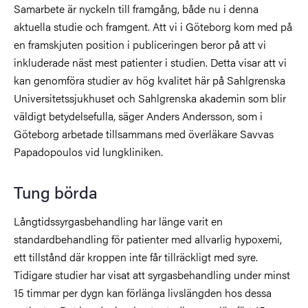
Samarbete är nyckeln till framgång, både nu i denna
aktuella studie och framgent. Att vi i Göteborg kom med på
en framskjuten position i publiceringen beror på att vi
inkluderade näst mest patienter i studien. Detta visar att vi
kan genomföra studier av hög kvalitet här på Sahlgrenska
Universitetssjukhuset och Sahlgrenska akademin som blir
väldigt betydelsefulla, säger Anders Andersson, som i
Göteborg arbetade tillsammans med överläkare Savvas
Papadopoulos vid lungkliniken.
Tung börda
Långtidssyrgasbehandling har länge varit en
standardbehandling för patienter med allvarlig hypoxemi,
ett tillstånd där kroppen inte får tillräckligt med syre.
Tidigare studier har visat att syrgasbehandling under minst
15 timmar per dygn kan förlänga livslängden hos dessa