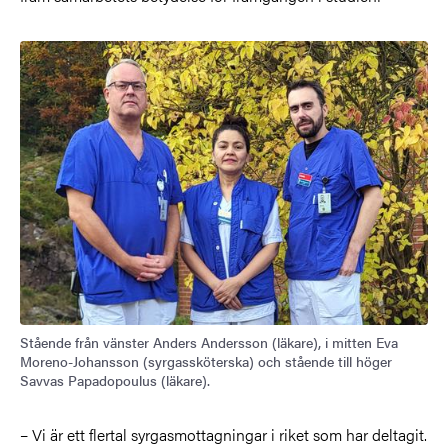
Stående från vänster Anders Andersson (läkare), i mitten Eva
Moreno-Johansson (syrgassköterska) och stående till höger
Savvas Papadopoulus (läkare).
– Vi är ett flertal syrgasmottagningar i riket som har deltagit.