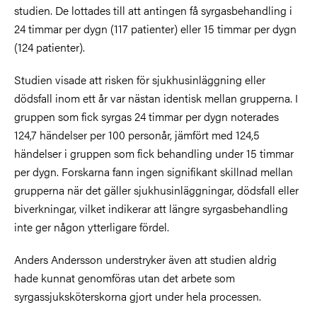
studien. De lottades till att antingen få syrgasbehandling i
24 timmar per dygn (117 patienter) eller 15 timmar per dygn
(124 patienter).
Studien visade att risken för sjukhusinläggning eller
dödsfall inom ett år var nästan identisk mellan grupperna. I
gruppen som fick syrgas 24 timmar per dygn noterades
124,7 händelser per 100 personår, jämfört med 124,5
händelser i gruppen som fick behandling under 15 timmar
per dygn. Forskarna fann ingen signifikant skillnad mellan
grupperna när det gäller sjukhusinläggningar, dödsfall eller
biverkningar, vilket indikerar att längre syrgasbehandling
inte ger någon ytterligare fördel.
Anders Andersson understryker även att studien aldrig
hade kunnat genomföras utan det arbete som
syrgassjuksköterskorna gjort under hela processen.