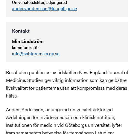
Universitetslektor, adjungerad
anders.andersson@lungall.gu.se
Kontakt
Elin Lindström
kommunikatör
info@sahlgrenska.gu.se
Resultaten publiceras av tidskriften New England Journal of
Medicine. Studien ger viktig information som kan ge bättre
livskvalitet för patienterna utan att kompromissa med deras
hälsa.
Anders Andersson, adjungerad universitetslektor vid
Avdelningen för invärtesmedicin och klinisk nutrition,
Institutionen för medicin vid Göteborgs universitet, lyfter
fram samarbetets betydelse för framgången i studien: