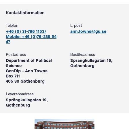
Kontaktinformation
Telefon
E-post
+46 (0) 31-786 1153/
ann.towns@gu.se
Mobile: +46 (0)76-239 54
47
Postadress
Besöksadress
Department of Political
Sprängkullsgatan 19,
Science
Gothenburg
GenDip – Ann Towns
Box 711
405 30 Gothenburg
Leveransadress
Sprängkullsgatan 19,
Gothenburg
Bild