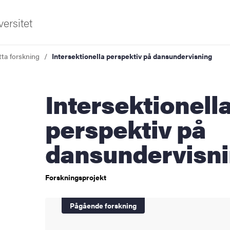
ersitet
tta forskning
Intersektionella perspektiv på dansundervisning
Intersektionella
perspektiv på
dansundervisn
sområden
Forskningsprojekt
Pågående forskning