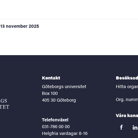
13 november 2025
Kontakt
Besöksad
Göteborgs universitet
Hitta orga
Box 100
Org. numm
405 30 Göteborg
Våra kana
Telefonväxel
031-786 00 00
facebook
lin
Helgfria vardagar 8-16