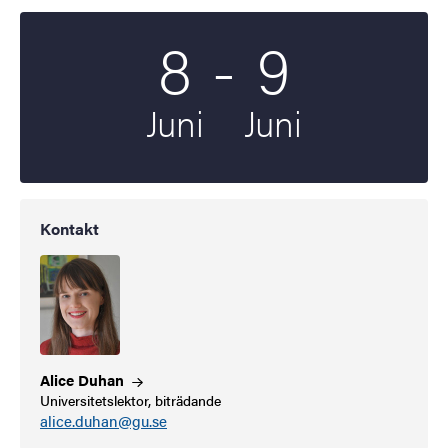
Till
8
-
9
Startdatum
2026
Slutdatum
2026
Juni
Juni
Kontakt
Alice
Duhan
Universitetslektor, biträdande
alice.duhan@gu.se