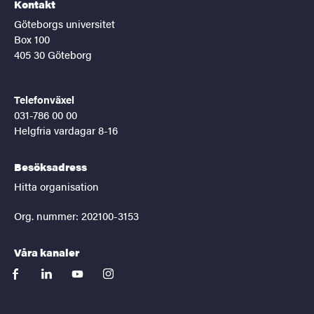
Kontakt
Göteborgs universitet
Box 100
405 30 Göteborg
Telefonväxel
031-786 00 00
Helgfria vardagar 8-16
Besöksadress
Hitta organisation
Org. nummer: 202100-3153
Våra kanaler
facebook
linkedin
youtube
instagram