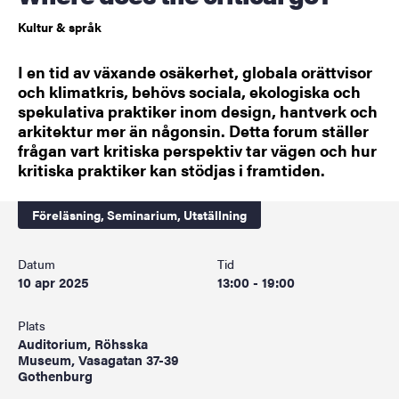
Kultur & språk
I en tid av växande osäkerhet, globala orättvisor
och klimatkris, behövs sociala, ekologiska och
spekulativa praktiker inom design, hantverk och
arkitektur mer än någonsin. Detta forum ställer
frågan vart kritiska perspektiv tar vägen och hur
kritiska praktiker kan stödjas i framtiden.
Föreläsning,
Seminarium,
Utställning
Datum
Tid
10 apr 2025
13:00 - 19:00
Plats
Auditorium, Röhsska
Museum, Vasagatan 37-39
Gothenburg