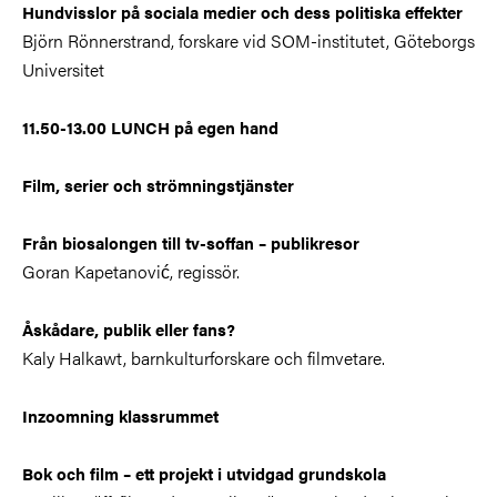
Hundvisslor på sociala medier och dess politiska effekter
Björn Rönnerstrand, forskare vid SOM-institutet, Göteborgs
Universitet
11.50-13.00 LUNCH på egen hand
Film, serier och strömningstjänster
Från biosalongen till tv-soffan – publikresor
Goran Kapetanović, regissör.
Åskådare, publik eller fans?
Kaly Halkawt, barnkulturforskare och filmvetare.
Inzoomning klassrummet
Bok och film – ett projekt i utvidgad grundskola