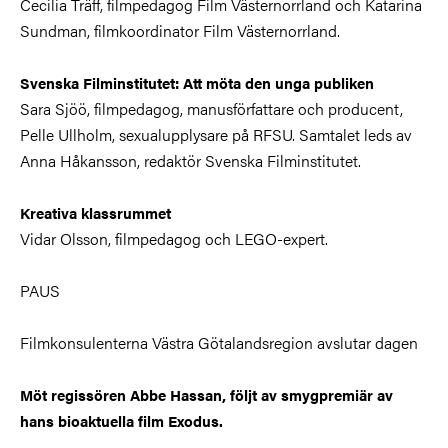
Cecilia Träff, filmpedagog Film Västernorrland och Katarina
Sundman, filmkoordinator Film Västernorrland.
Svenska Filminstitutet: Att möta den unga publiken
Sara Sjöö, filmpedagog, manusförfattare och producent,
Pelle Ullholm, sexualupplysare på RFSU. Samtalet leds av
Anna Håkansson, redaktör Svenska Filminstitutet.
Kreativa klassrummet
Vidar Olsson, filmpedagog och LEGO-expert.
PAUS
Filmkonsulenterna Västra Götalandsregion avslutar dagen
Möt regissören Abbe Hassan, följt av smygpremiär av
hans bioaktuella film Exodus.