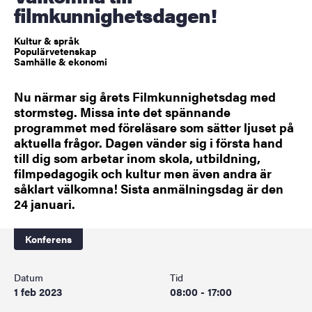
filmkunnighetsdagen!
Kultur & språk
Populärvetenskap
Samhälle & ekonomi
Nu närmar sig årets Filmkunnighetsdag med
stormsteg. Missa inte det spännande
programmet med föreläsare som sätter ljuset på
aktuella frågor. Dagen vänder sig i första hand
till dig som arbetar inom skola, utbildning,
filmpedagogik och kultur men även andra är
såklart välkomna! Sista anmälningsdag är den
24 januari.
Konferens
Datum
Tid
1 feb 2023
08:00 - 17:00