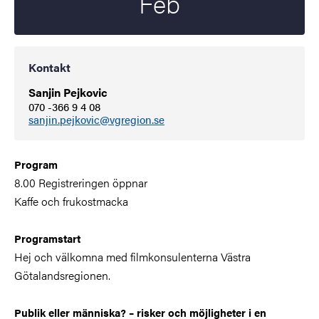
Feb
Kontakt
Sanjin Pejkovic
070 -366 9 4 08
sanjin.pejkovic@vgregion.se
Program
8.00 Registreringen öppnar
Kaffe och frukostmacka
Programstart
Hej och välkomna med filmkonsulenterna Västra
Götalandsregionen.
Publik eller människa? – risker och möjligheter i en