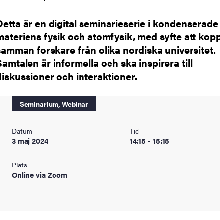
Detta är en digital seminarieserie i kondenserade
materiens fysik och atomfysik, med syfte att kop
samman forskare från olika nordiska universitet.
Samtalen är informella och ska inspirera till
diskussioner och interaktioner.
Seminarium,
Webinar
Datum
Tid
3 maj 2024
14:15 - 15:15
Plats
Online via Zoom