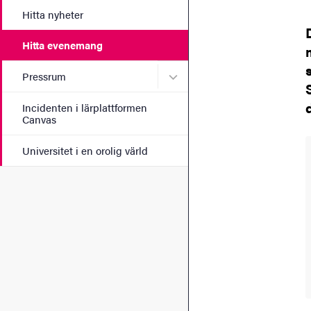
Hitta nyheter
Hitta evenemang
Undermeny för Pressrum
Pressrum
Incidenten i lärplattformen
Canvas
Universitet i en orolig värld