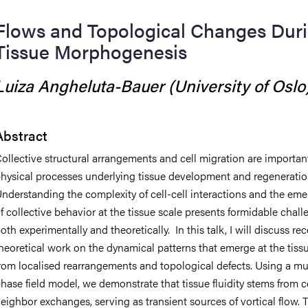
Flows and Topological Changes Dur
Tissue Morphogenesis
Luiza Angheluta-Bauer (University of Oslo
Abstract
ollective structural arrangements and cell migration are importan
hysical processes underlying tissue development and regeneratio
nderstanding the complexity of cell-cell interactions and the em
f collective behavior at the tissue scale presents formidable chal
oth experimentally and theoretically. In this talk, I will discuss re
heoretical work on the dynamical patterns that emerge at the tiss
rom localised rearrangements and topological defects. Using a mul
hase field model, we demonstrate that tissue fluidity stems from c
eighbor exchanges, serving as transient sources of vortical flow. 