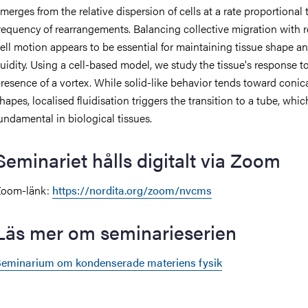
merges from the relative dispersion of cells at a rate proportional 
requency of rearrangements. Balancing collective migration with r
ell motion appears to be essential for maintaining tissue shape a
luidity. Using a cell-based model, we study the tissue's response t
resence of a vortex. While solid-like behavior tends toward conic
hapes, localised fluidisation triggers the transition to a tube, whic
undamental in biological tissues.
Seminariet hålls digitalt via Zoom
Zoom-länk:
https://nordita.org/zoom/nvcms
Läs mer om seminarieserien
eminarium om kondenserade materiens fysik