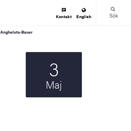
Sök
Kontakt
English
a Angheluta-Bauer
3
Startdatum
2024
Maj