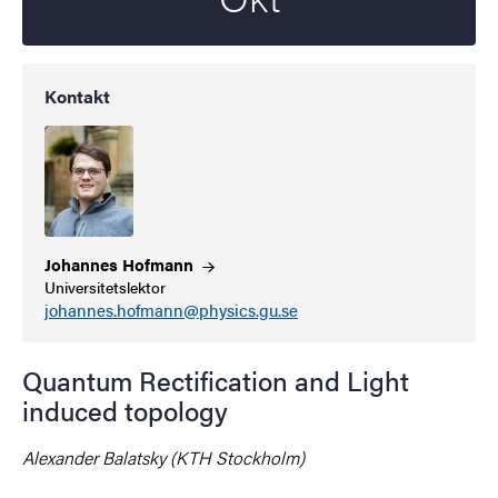
Kontakt
Johannes
Hofmann
Universitetslektor
johannes.hofmann@physics.gu.se
Quantum Rectification and Light
induced topology
Alexander Balatsky
(KTH Stockholm)