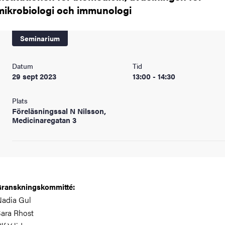
mikrobiologi och immunologi
Seminarium
Datum
Tid
29 sept 2023
13:00 - 14:30
Plats
Föreläsningssal N Nilsson,
Medicinaregatan 3
ranskningskommitté:
adia Gul
ara Rhost