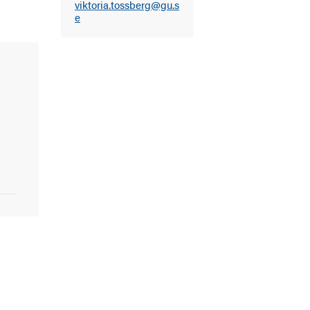
viktoria.tossberg@gu.s
e