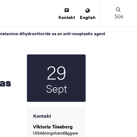
Sök
Kontakt
English
 histamine dihydrochloride as an anti-neoplastic agent
29
Startdatum
2023
 as
Sept
Kontakt
Viktoria Tössberg
Utbildningshandläggare