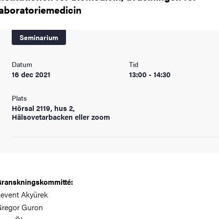
laboratoriemedicin
Seminarium
Datum
Tid
16 dec 2021
13:00 - 14:30
Plats
Hörsal 2119, hus 2,
Hälsovetarbacken eller zoom
ranskningskommitté:
event Akyürek
regor Guron