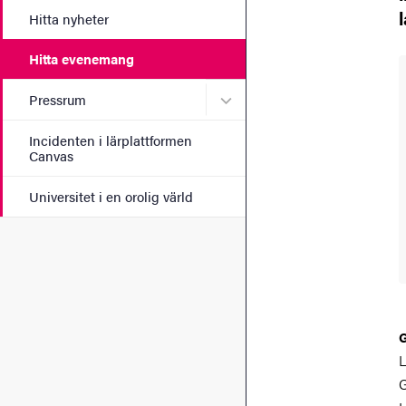
Hitta nyheter
Hitta evenemang
Undermeny för Pressrum
Pressrum
Incidenten i lärplattformen
Canvas
Universitet i en orolig värld
G
L
G