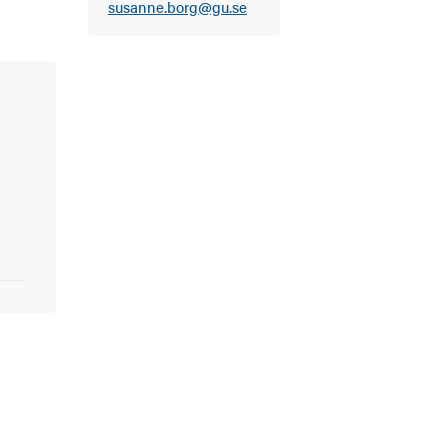
susanne.borg@gu.se