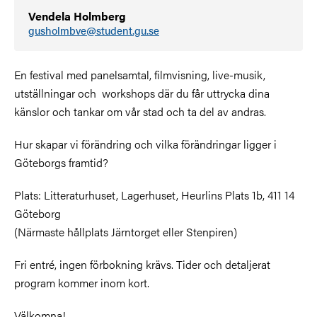
Vendela Holmberg
gusholmbve@student.gu.se
En festival med panelsamtal, filmvisning, live-musik,
utställningar och workshops där du får uttrycka dina
känslor och tankar om vår stad och ta del av andras.
Hur skapar vi förändring och vilka förändringar ligger i
Göteborgs framtid?
Plats: Litteraturhuset, Lagerhuset, Heurlins Plats 1b, 411 14
Göteborg
(Närmaste hållplats Järntorget eller Stenpiren)
Fri entré, ingen förbokning krävs. Tider och detaljerat
program kommer inom kort.
Välkomna!