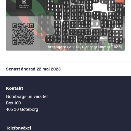
Senast ändrad
22 maj 2023
Kontakt
Göteborgs universitet
Box 100
405 30 Göteborg
Telefonväxel