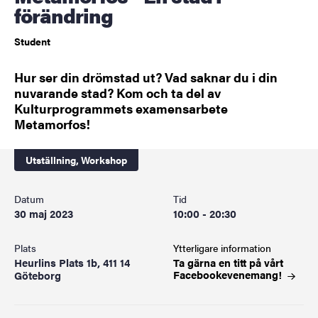
förändring
Student
Hur ser din drömstad ut? Vad saknar du i din
nuvarande stad? Kom och ta del av
Kulturprogrammets examensarbete
Metamorfos!
Utställning,
Workshop
Datum
Tid
30 maj 2023
10:00 - 20:30
Plats
Ytterligare information
Heurlins Plats 1b, 411 14
Ta gärna en titt på vårt
Facebookevenemang!
Göteborg