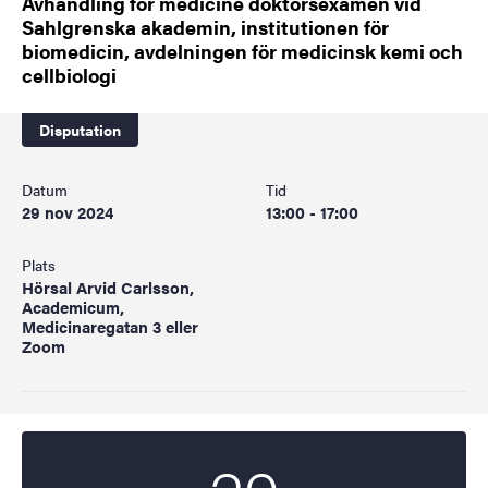
Avhandling för medicine doktorsexamen vid
Sahlgrenska akademin, institutionen för
biomedicin, avdelningen för medicinsk kemi och
cellbiologi
Disputation
Datum
Tid
29 nov 2024
13:00 - 17:00
Plats
Hörsal Arvid Carlsson,
Academicum,
Medicinaregatan 3 eller
Zoom
Startdatum
2024