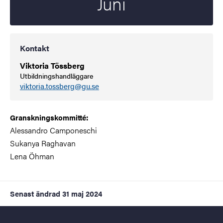
Juni
Kontakt
Viktoria Tössberg
Utbildningshandläggare
viktoria.tossberg@gu.se
Granskningskommitté:
Alessandro Camponeschi
Sukanya Raghavan
Lena Öhman
Senast ändrad
31 maj 2024