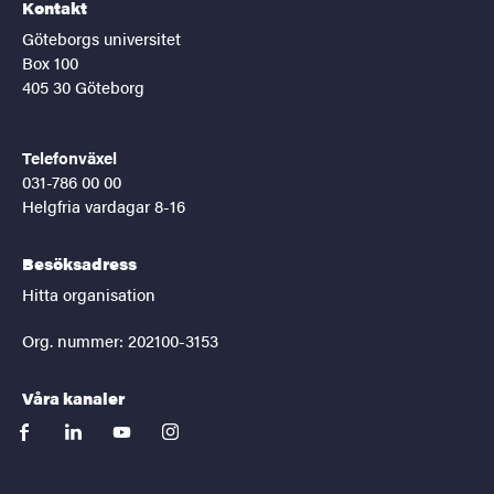
Kontakt
Göteborgs universitet
Box 100
405 30 Göteborg
Telefonväxel
031-786 00 00
Helgfria vardagar 8-16
Besöksadress
Hitta organisation
Org. nummer: 202100-3153
Våra kanaler
facebook
linkedin
youtube
instagram