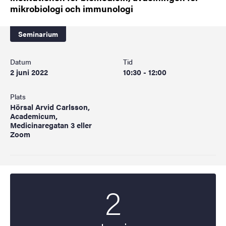
mikrobiologi och immunologi
Seminarium
Datum
Tid
2 juni 2022
10:30 - 12:00
Plats
Hörsal Arvid Carlsson,
Academicum,
Medicinaregatan 3 eller
Zoom
2
Startdatum
2022