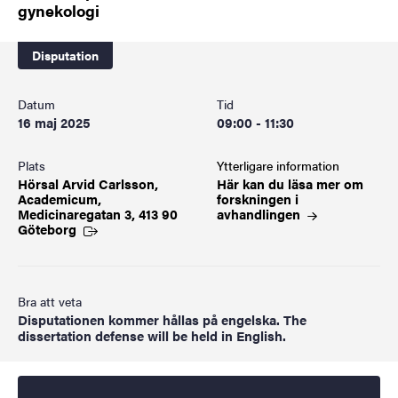
gynekologi
Disputation
Datum
Tid
16 maj 2025
09:00 - 11:30
Plats
Ytterligare information
Hörsal Arvid Carlsson,
Här kan du läsa mer om
Academicum,
forskningen i
Medicinaregatan 3, 413 90
avhandlingen
Göteborg
Bra att veta
Disputationen kommer hållas på engelska. The
dissertation defense will be held in English.