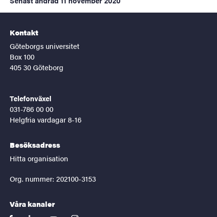
Senast ändrad
11 november 2020
Kontakt
Göteborgs universitet
Box 100
405 30 Göteborg
Telefonväxel
031-786 00 00
Helgfria vardagar 8-16
Besöksadress
Hitta organisation
Org. nummer: 202100-3153
Våra kanaler