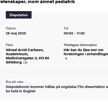
vetenskaper, inom ämnet pediatrik
Disputation
Datum
Tid
28 maj 2025
09:00 - 11:30
Plats
Ytterligare information
Hörsal Arvid Carlsson,
Här kan du läsa mer om
Academicum,
forskningen i
avhandlinge
Medicinaregatan 3, 413 90
Göteborg
Bra att veta
Disputationen kommer hållas på engelska/The dissertation w
be held in English