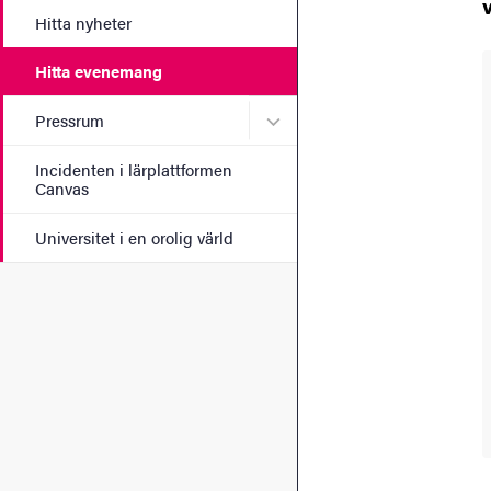
Hitta nyheter
Hitta evenemang
Undermeny för Pressrum
Pressrum
Incidenten i lärplattformen
Canvas
Universitet i en orolig värld