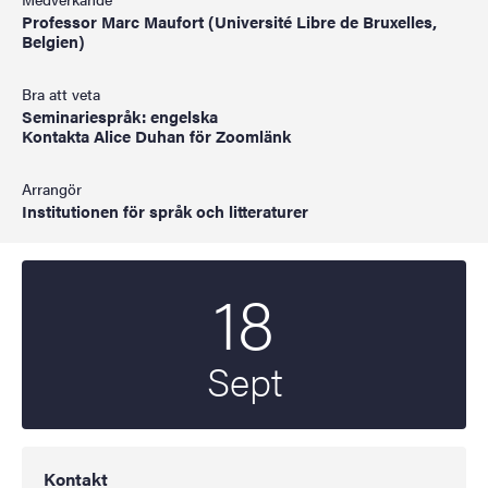
Professor Marc Maufort (Université Libre de Bruxelles,
Belgien)
Bra att veta
Seminariespråk: engelska
Kontakta Alice Duhan för Zoomlänk
Arrangör
Institutionen för språk och litteraturer
18
Startdatum
2025
Sept
Kontakt