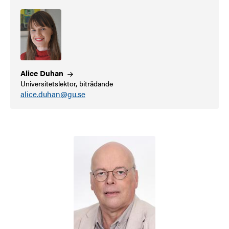
Alice
Duhan
Universitetslektor, biträdande
alice.duhan@gu.se
Bild