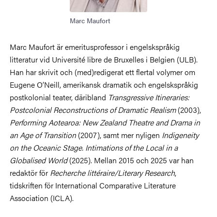
Marc Maufort
Marc Maufort är emeritusprofessor i engelskspråkig
litteratur vid Université libre de Bruxelles i Belgien (ULB).
Han har skrivit och (med)redigerat ett flertal volymer om
Eugene O’Neill, amerikansk dramatik och engelskspråkig
postkolonial teater, däribland
Transgressive Itineraries:
Postcolonial Reconstructions of Dramatic Realism
(2003),
Performing Aotearoa: New Zealand Theatre and Drama in
an Age of Transition
(2007), samt mer nyligen
Indigeneity
on the Oceanic Stage. Intimations of the Local in a
Globalised World
(2025). Mellan 2015 och 2025 var han
redaktör för
Recherche littéraire/Literary Research
,
tidskriften för International Comparative Literature
Association (ICLA).