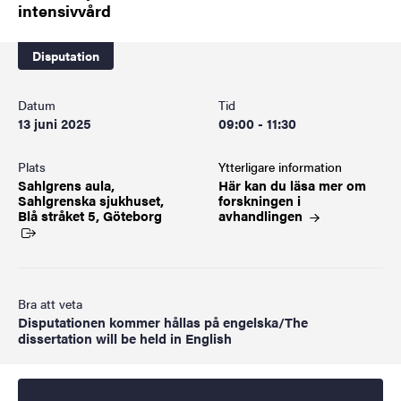
intensivvård
Disputation
Datum
Tid
13 juni 2025
09:00 - 11:30
Plats
Ytterligare information
Sahlgrens aula,
Här kan du läsa mer om
Sahlgrenska sjukhuset,
forskningen i
Blå stråket
5, Göteborg
avhandlingen
Bra att veta
Disputationen kommer hållas på engelska/The
dissertation will be held in English