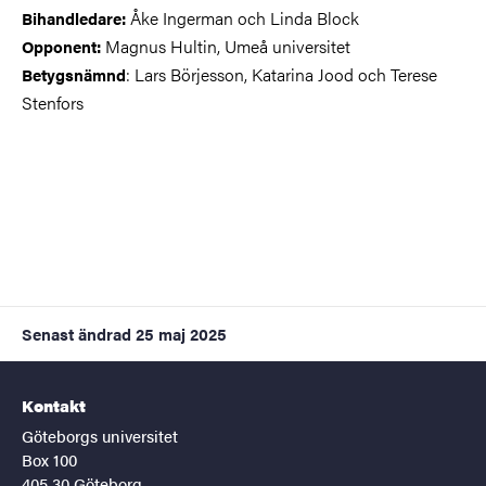
Åke Ingerman och Linda Block
Bihandledare:
Magnus Hultin, Umeå universitet
Opponent:
:
Lars Börjesson, Katarina Jood och Terese
Betygsnämnd
Stenfors
Senast ändrad
25 maj 2025
Kontakt
Göteborgs universitet
Box 100
405 30 Göteborg