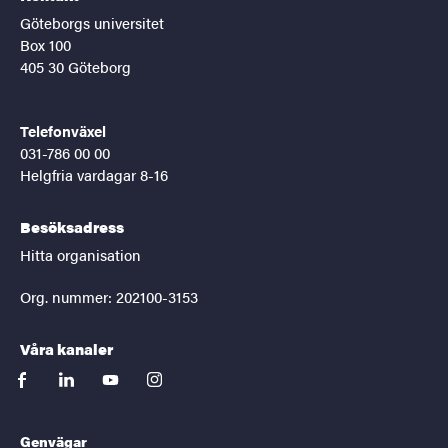
Göteborgs universitet
Box 100
405 30 Göteborg
Telefonväxel
031-786 00 00
Helgfria vardagar 8-16
Besöksadress
Hitta organisation
Org. nummer: 202100-3153
Våra kanaler
facebook
linkedin
youtube
instagram
Genvägar