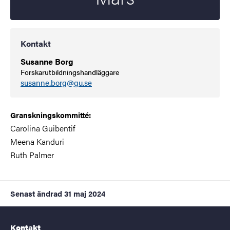
Kontakt
Susanne Borg
Forskarutbildningshandläggare
susanne.borg@gu.se
Granskningskommitté:
Carolina Guibentif
Meena Kanduri
Ruth Palmer
Senast ändrad
31 maj 2024
Kontakt